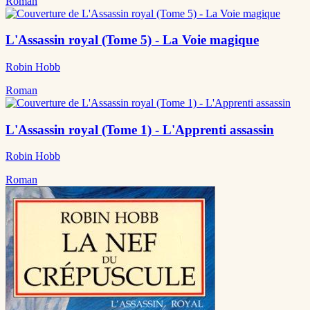
Roman
L'Assassin royal (Tome 5) - La Voie magique
Robin Hobb
Roman
L'Assassin royal (Tome 1) - L'Apprenti assassin
Robin Hobb
Roman