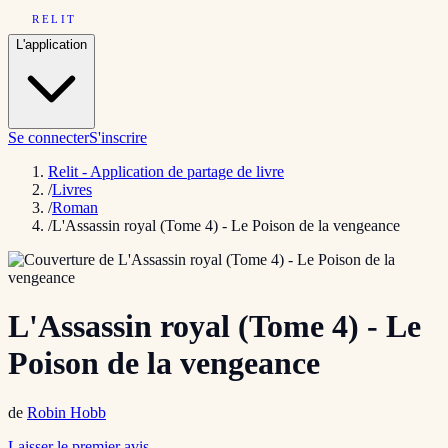
RELIT
L'application
Se connecter
S'inscrire
Relit - Application de partage de livre
/
Livres
/
Roman
/
L'Assassin royal (Tome 4) - Le Poison de la vengeance
L'Assassin royal (Tome 4) - Le
Poison de la vengeance
de
Robin Hobb
Laisser le premier avis