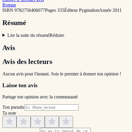
Roman
ISBN
9782756406077
Pages
335
Éditeur
Pygmalion
Année
2011
Résumé
Lire la suite du résumé
Réduire
Avis
Avis des lecteurs
Aucun avis pour l'instant. Sois le premier à donner ton opinion !
Laisse ton avis
Partage ton opinion avec la communauté
Ton pseudo
Ta note