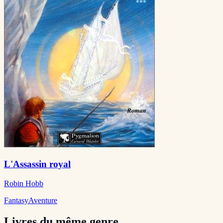
L'Assassin royal
Robin Hobb
Fantasy
Aventure
Livres du même genre