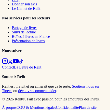
Donner son avis
Le Carnet de Relit
Nos services pour les lecteurs
Partage de livres
Suivi de lecture
Boîtes à livres en France
Présentation de livres
Nous suivre
Contact
La Lettre de Relit
Soutenir Relit
Relit est gratuit et on aimerait que ça le reste.
Soutiens-nous sur
Tipeee
ou
découvre comment aider
.
© 2026 Relit®. Fait avec passion pour les amoureux des livres.
À propos
CGU & Mentions légales
Confidentialité
Plan de site