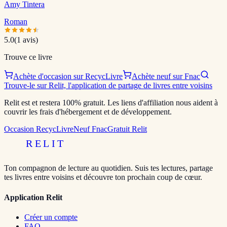
Amy Tintera
Roman
5.0
(
1
avis)
Trouve ce livre
Achète d'occasion sur RecycLivre
Achète neuf sur Fnac
Trouve-le sur Relit, l'application de partage de livres entre voisins
Relit est et restera 100% gratuit. Les liens d'affiliation nous aident à
couvrir les frais d'hébergement et de développement.
Occasion RecycLivre
Neuf Fnac
Gratuit Relit
RELIT
Ton compagnon de lecture au quotidien. Suis tes lectures, partage
tes livres entre voisins et découvre ton prochain coup de cœur.
Application Relit
Créer un compte
FAQ