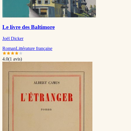
Le livre des Baltimore
Joël Dicker
Roman
Littérature française
4.0
(
1
avis)