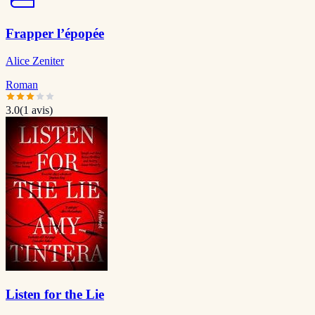
Frapper l’épopée
Alice Zeniter
Roman
3.0
(
1
avis)
Listen for the Lie