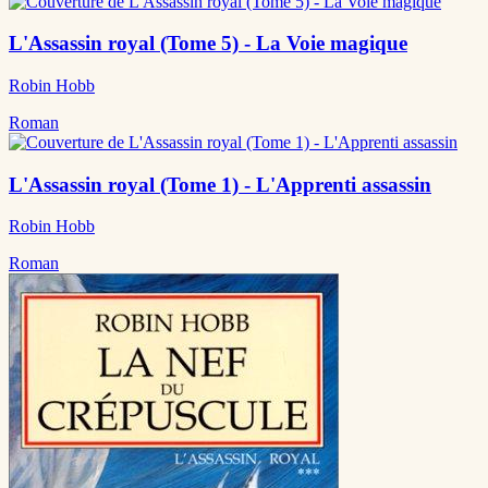
L'Assassin royal (Tome 5) - La Voie magique
Robin Hobb
Roman
L'Assassin royal (Tome 1) - L'Apprenti assassin
Robin Hobb
Roman