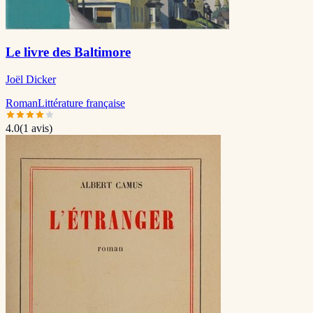
Le livre des Baltimore
Joël Dicker
Roman
Littérature française
4.0
(
1
avis)