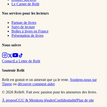
Le Carnet de Relit
Nos services pour les lecteurs
Partage de livres
Suivi de lecture
Boîtes à livres en France
Présentation de livres
Nous suivre
Contact
La Lettre de Relit
Soutenir Relit
Relit est gratuit et on aimerait que ça le reste.
Soutiens-nous sur
Tipeee
ou
découvre comment aider
.
© 2026 Relit®. Fait avec passion pour les amoureux des livres.
À propos
CGU & Mentions légales
Confidentialité
Plan de site