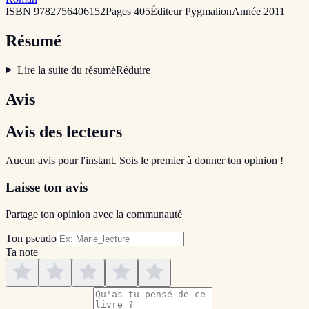
ISBN
9782756406152
Pages
405
Éditeur
Pygmalion
Année
2011
Résumé
Lire la suite du résumé
Réduire
Avis
Avis des lecteurs
Aucun avis pour l'instant. Sois le premier à donner ton opinion !
Laisse ton avis
Partage ton opinion avec la communauté
Ton pseudo
Ta note