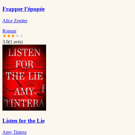
Frapper l’épopée
Alice Zeniter
Roman
3.0
(
1
avis)
Listen for the Lie
Amy Tintera