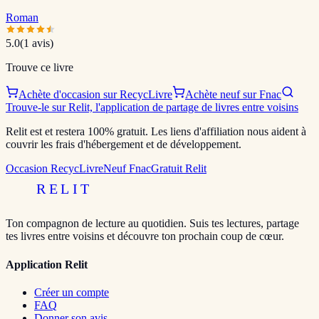
Roman
5.0
(
1
avis)
Trouve ce livre
Achète d'occasion sur RecycLivre
Achète neuf sur Fnac
Trouve-le sur Relit, l'application de partage de livres entre voisins
Relit est et restera 100% gratuit. Les liens d'affiliation nous aident à
couvrir les frais d'hébergement et de développement.
Occasion RecycLivre
Neuf Fnac
Gratuit Relit
RELIT
Ton compagnon de lecture au quotidien. Suis tes lectures, partage
tes livres entre voisins et découvre ton prochain coup de cœur.
Application Relit
Créer un compte
FAQ
Donner son avis