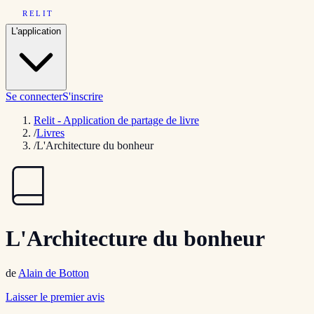
RELIT
L'application
Se connecter
S'inscrire
Relit - Application de partage de livre
/
Livres
/
L'Architecture du bonheur
L'Architecture du bonheur
de
Alain de Botton
Laisser le premier avis