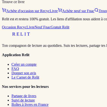
Trouve ce livre
Achète d'occasion sur RecycLivre
Achète neuf sur Fnac
Trouv
Relit est et restera 100% gratuit. Les liens d'affiliation nous aident à
Occasion RecycLivre
Neuf Fnac
Gratuit Relit
RELIT
Ton compagnon de lecture au quotidien. Suis tes lectures, partage tes 
Application Relit
Créer un compte
FAQ
Donner son avis
Le Carnet de Relit
Nos services pour les lecteurs
Partage de livres
Suivi de lecture
Boîtes à livres en France