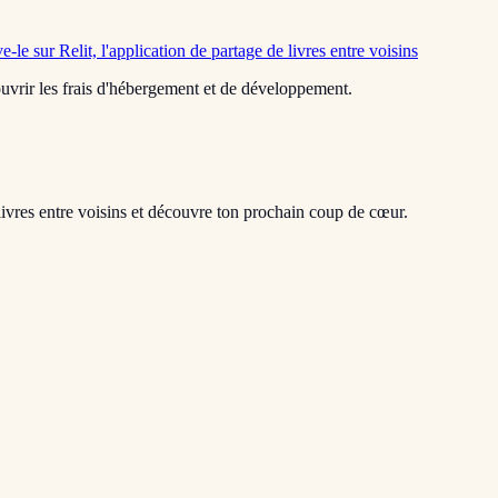
e-le sur Relit, l'application de partage de livres entre voisins
 couvrir les frais d'hébergement et de développement.
livres entre voisins et découvre ton prochain coup de cœur.