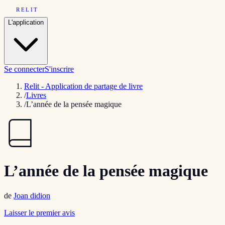
RELIT
L'application
Se connecter
S'inscrire
Relit - Application de partage de livre
/
Livres
/
L’année de la pensée magique
L’année de la pensée magique
de
Joan didion
Laisser le premier avis