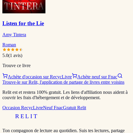
Listen for the Lie
Amy Tintera
Roman
5.0
(
1
avis)
Trouve ce livre
Achète d'occasion sur RecycLivre
Achète neuf sur Fnac
Trouve-le sur Relit, l'application de partage de livres entre voisins
Relit est et restera 100% gratuit. Les liens d'affiliation nous aident à
couvrir les frais d'hébergement et de développement.
Occasion RecycLivre
Neuf Fnac
Gratuit Relit
RELIT
Ton compagnon de lecture au quotidien. Suis tes lectures, partage