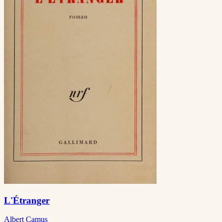
L'Étranger
Albert Camus