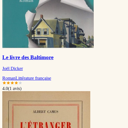
Le livre des Baltimore
Joël Dicker
Roman
Littérature française
4.0
(
1
avis)