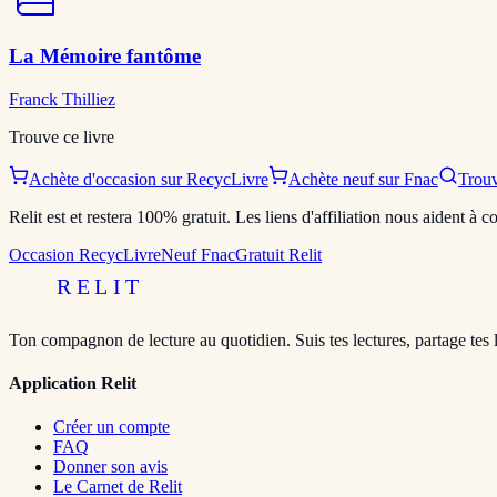
La Mémoire fantôme
Franck Thilliez
Trouve ce livre
Achète d'occasion sur RecycLivre
Achète neuf sur Fnac
Trouv
Relit est et restera 100% gratuit. Les liens d'affiliation nous aident à
Occasion RecycLivre
Neuf Fnac
Gratuit Relit
RELIT
Ton compagnon de lecture au quotidien. Suis tes lectures, partage tes 
Application Relit
Créer un compte
FAQ
Donner son avis
Le Carnet de Relit