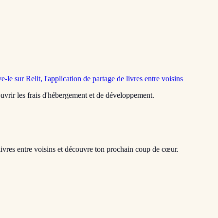
e-le sur Relit, l'application de partage de livres entre voisins
 couvrir les frais d'hébergement et de développement.
livres entre voisins et découvre ton prochain coup de cœur.