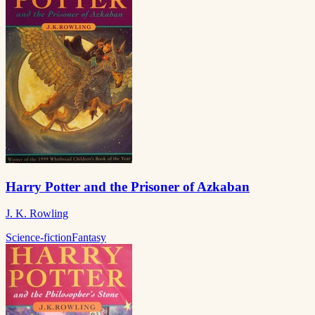
Harry Potter and the Prisoner of Azkaban
J. K. Rowling
Science-fiction
Fantasy