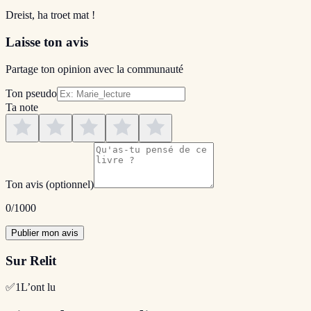
Dreist, ha troet mat !
Laisse ton avis
Partage ton opinion avec la communauté
Ton pseudo
Ta note
Ton avis
(optionnel)
0
/1000
Publier mon avis
Sur Relit
✅
1
L’ont lu