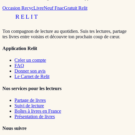
Occasion RecycLivre
Neuf Fnac
Gratuit Relit
RELIT
Ton compagnon de lecture au quotidien. Suis tes lectures, partage
tes livres entre voisins et découvre ton prochain coup de cœur.
Application Relit
Créer un compte
FAQ
Donner son avis
Le Carnet de Relit
Nos services pour les lecteurs
Partage de livres
Suivi de lecture
Boîtes à livres en France
Présentation de livres
Nous suivre