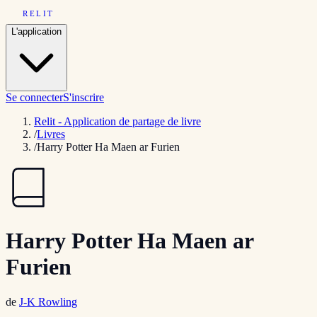
RELIT
L'application
Se connecter
S'inscrire
Relit - Application de partage de livre
/
Livres
/
Harry Potter Ha Maen ar Furien
Harry Potter Ha Maen ar
Furien
de
J-K Rowling