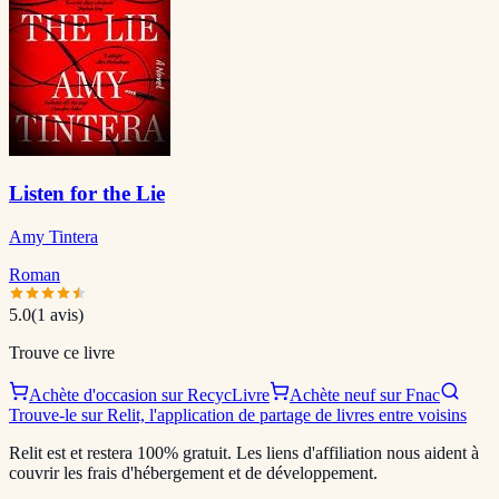
Listen for the Lie
Amy Tintera
Roman
5.0
(
1
avis)
Trouve ce livre
Achète d'occasion sur RecycLivre
Achète neuf sur Fnac
Trouve-le sur Relit, l'application de partage de livres entre voisins
Relit est et restera 100% gratuit. Les liens d'affiliation nous aident à
couvrir les frais d'hébergement et de développement.