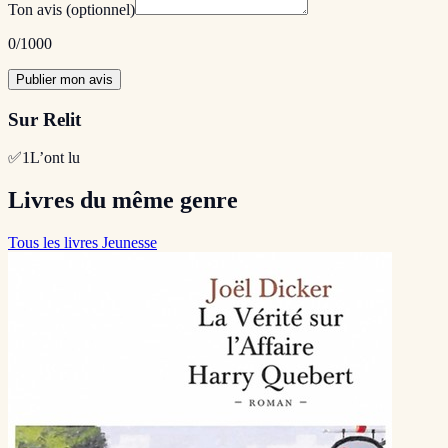
Ton avis
(optionnel)
0
/1000
Publier mon avis
Sur Relit
✅
1
L’ont lu
Livres du même genre
Tous les livres Jeunesse