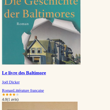
Le livre des Baltimore
Joël Dicker
Roman
Littérature française
4.0
(
1
avis)