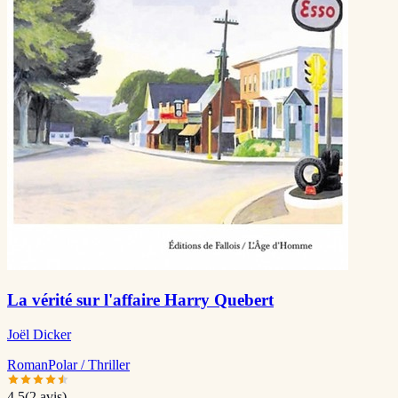
La vérité sur l'affaire Harry Quebert
Joël Dicker
Roman
Polar / Thriller
4.5
(
2
avis)