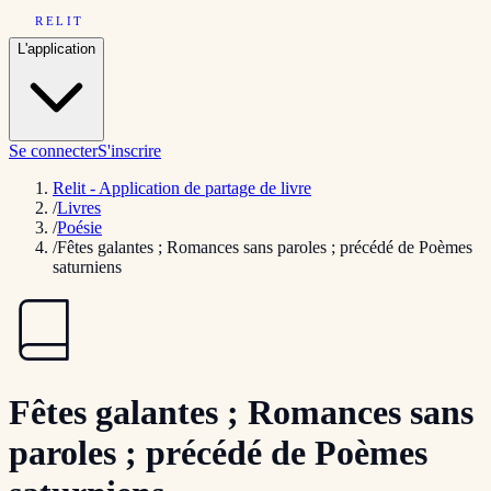
RELIT
L'application
Se connecter
S'inscrire
Relit - Application de partage de livre
/
Livres
/
Poésie
/
Fêtes galantes ; Romances sans paroles ; précédé de Poèmes
saturniens
Fêtes galantes ; Romances sans
paroles ; précédé de Poèmes