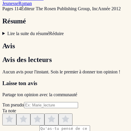
Jeunesse
Roman
Pages
114
Éditeur
The Rosen Publishing Group, Inc
Année
2012
Résumé
Lire la suite du résumé
Réduire
Avis
Avis des lecteurs
Aucun avis pour l'instant. Sois le premier à donner ton opinion !
Laisse ton avis
Partage ton opinion avec la communauté
Ton pseudo
Ta note