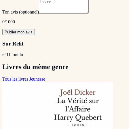
Ton avis
(optionnel)
0
/1000
Publier mon avis
Sur Relit
✅
1
L’ont lu
Livres du même genre
Tous les livres Jeunesse