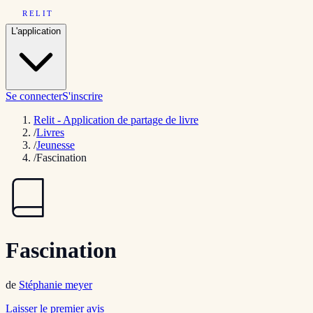
RELIT
L'application
Se connecter
S'inscrire
Relit - Application de partage de livre
/
Livres
/
Jeunesse
/
Fascination
Fascination
de
Stéphanie meyer
Laisser le premier avis