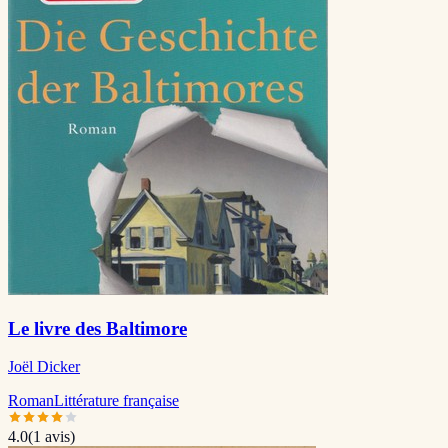
Le livre des Baltimore
Joël Dicker
Roman
Littérature française
4.0
(
1
avis)