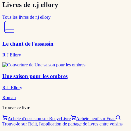
Livres de r.j ellory
Tous les livres de r.j ellory
Le chant de l'assassin
R J Ellory
Une saison pour les ombres
R.J. Ellory
Roman
Trouve ce livre
Achète d'occasion sur RecycLivre
Achète neuf sur Fnac
Trouve-le sur Relit, l'application de partage de livres entre voisins