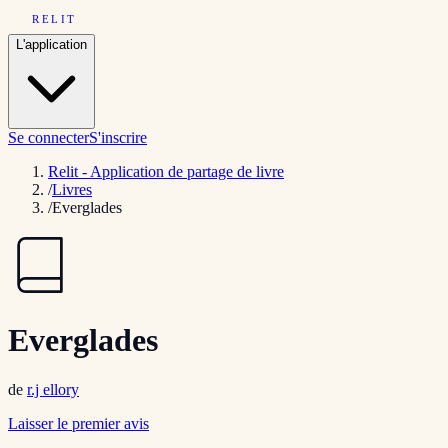
RELIT
L'application
Se connecter
S'inscrire
Relit - Application de partage de livre
/
Livres
/
Everglades
Everglades
de
r.j ellory
Laisser le premier avis