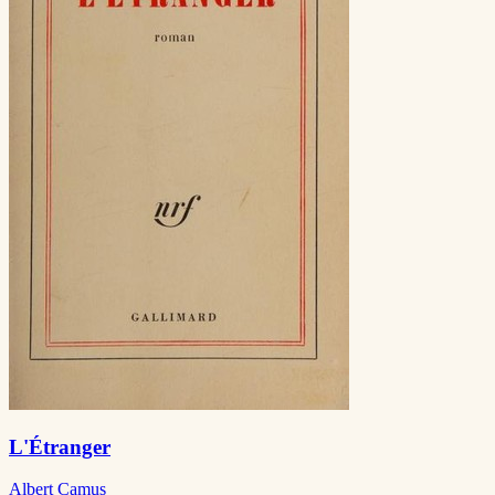
L'Étranger
Albert Camus