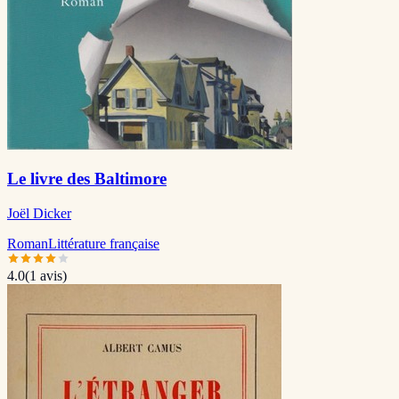
Le livre des Baltimore
Joël Dicker
Roman
Littérature française
4.0
(
1
avis)