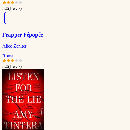
3.0
(
1
avis)
Frapper l’épopée
Alice Zeniter
Roman
3.0
(
1
avis)