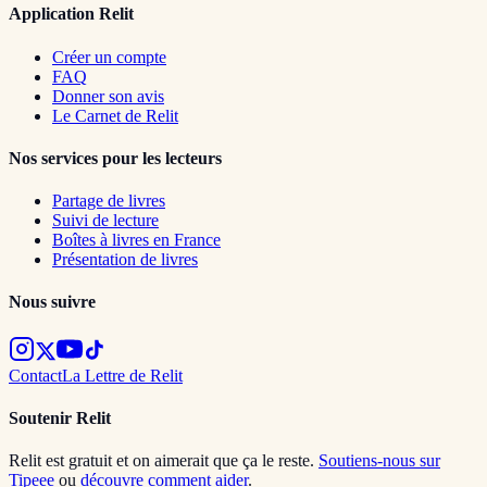
Application Relit
Créer un compte
FAQ
Donner son avis
Le Carnet de Relit
Nos services pour les lecteurs
Partage de livres
Suivi de lecture
Boîtes à livres en France
Présentation de livres
Nous suivre
Contact
La Lettre de Relit
Soutenir Relit
Relit est gratuit et on aimerait que ça le reste.
Soutiens-nous sur
Tipeee
ou
découvre comment aider
.