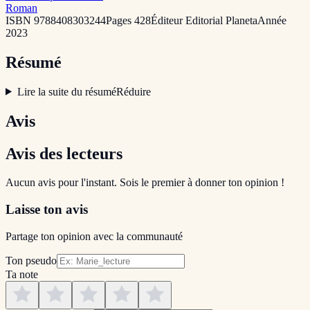
Roman
ISBN
9788408303244
Pages
428
Éditeur
Editorial Planeta
Année
2023
Résumé
Lire la suite du résumé
Réduire
Avis
Avis des lecteurs
Aucun avis pour l'instant. Sois le premier à donner ton opinion !
Laisse ton avis
Partage ton opinion avec la communauté
Ton pseudo
Ta note