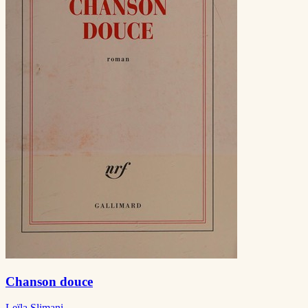
Chanson douce
Leïla Slimani