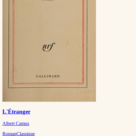
L'Étranger
Albert Camus
Roman
Classique