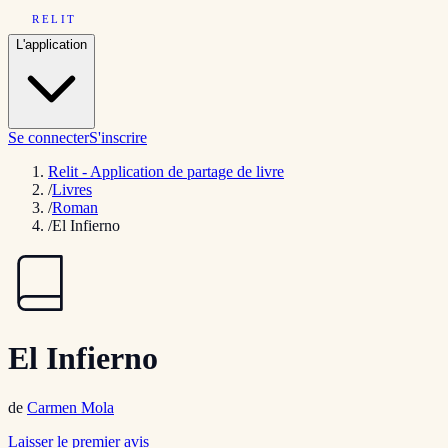
RELIT
L'application
Se connecter
S'inscrire
Relit - Application de partage de livre
/
Livres
/
Roman
/
El Infierno
El Infierno
de
Carmen Mola
Laisser le premier avis