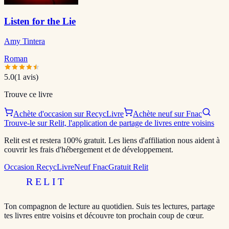
Listen for the Lie
Amy Tintera
Roman
5.0
(
1
avis)
Trouve ce livre
Achète d'occasion sur RecycLivre
Achète neuf sur Fnac
Trouve-le sur Relit, l'application de partage de livres entre voisins
Relit est et restera 100% gratuit. Les liens d'affiliation nous aident à
couvrir les frais d'hébergement et de développement.
Occasion RecycLivre
Neuf Fnac
Gratuit Relit
RELIT
Ton compagnon de lecture au quotidien. Suis tes lectures, partage
tes livres entre voisins et découvre ton prochain coup de cœur.