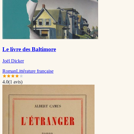
Le livre des Baltimore
Joël Dicker
Roman
Littérature française
4.0
(
1
avis)