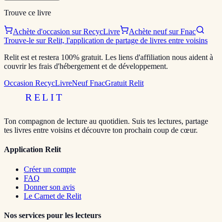
Trouve ce livre
Achète d'occasion sur RecycLivre
Achète neuf sur Fnac
Trouve-le sur Relit, l'application de partage de livres entre voisins
Relit est et restera 100% gratuit. Les liens d'affiliation nous aident à
couvrir les frais d'hébergement et de développement.
Occasion RecycLivre
Neuf Fnac
Gratuit Relit
RELIT
Ton compagnon de lecture au quotidien. Suis tes lectures, partage
tes livres entre voisins et découvre ton prochain coup de cœur.
Application Relit
Créer un compte
FAQ
Donner son avis
Le Carnet de Relit
Nos services pour les lecteurs