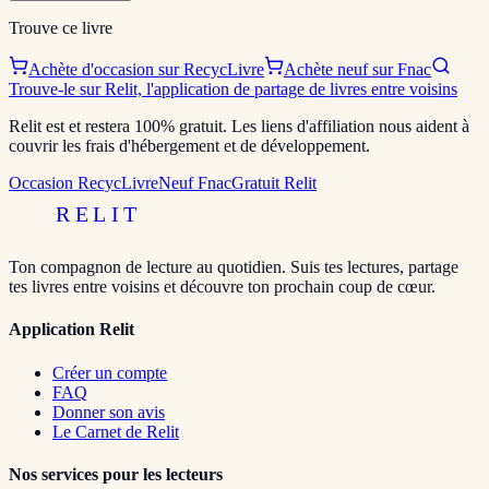
Trouve ce livre
Achète d'occasion sur RecycLivre
Achète neuf sur Fnac
Trouve-le sur Relit, l'application de partage de livres entre voisins
Relit est et restera 100% gratuit. Les liens d'affiliation nous aident à
couvrir les frais d'hébergement et de développement.
Occasion RecycLivre
Neuf Fnac
Gratuit Relit
RELIT
Ton compagnon de lecture au quotidien. Suis tes lectures, partage
tes livres entre voisins et découvre ton prochain coup de cœur.
Application Relit
Créer un compte
FAQ
Donner son avis
Le Carnet de Relit
Nos services pour les lecteurs