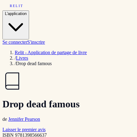
RELIT
L'application
Se connecter
S'inscrire
Relit - Application de partage de livre
/
Livres
/
Drop dead famous
Drop dead famous
de
Jennifer Pearson
Laisser le premier avis
ISBN
9781398566637