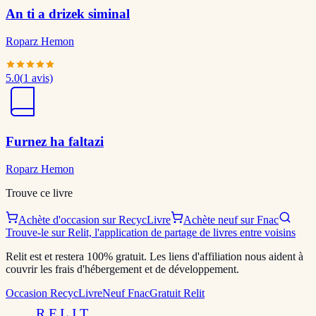
An ti a drizek siminal
Roparz Hemon
5.0
(
1
avis)
Furnez ha faltazi
Roparz Hemon
Trouve ce livre
Achète d'occasion sur RecycLivre
Achète neuf sur Fnac
Trouve-le sur Relit, l'application de partage de livres entre voisins
Relit est et restera 100% gratuit. Les liens d'affiliation nous aident à
couvrir les frais d'hébergement et de développement.
Occasion RecycLivre
Neuf Fnac
Gratuit Relit
RELIT