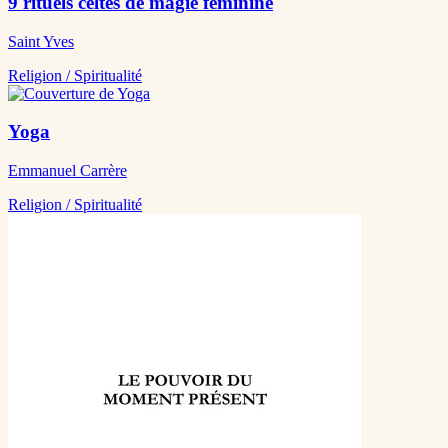
9 rituels celtes de magie féminine
Saint Yves
Religion / Spiritualité
Yoga
Emmanuel Carrère
Religion / Spiritualité