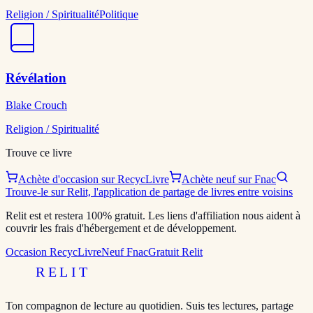
Religion / Spiritualité
Politique
Révélation
Blake Crouch
Religion / Spiritualité
Trouve ce livre
Achète d'occasion sur RecycLivre
Achète neuf sur Fnac
Trouve-le sur Relit, l'application de partage de livres entre voisins
Relit est et restera 100% gratuit. Les liens d'affiliation nous aident à
couvrir les frais d'hébergement et de développement.
Occasion RecycLivre
Neuf Fnac
Gratuit Relit
RELIT
Ton compagnon de lecture au quotidien. Suis tes lectures, partage