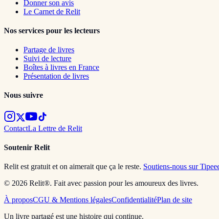
Donner son avis
Le Carnet de Relit
Nos services pour les lecteurs
Partage de livres
Suivi de lecture
Boîtes à livres en France
Présentation de livres
Nous suivre
Contact
La Lettre de Relit
Soutenir Relit
Relit est gratuit et on aimerait que ça le reste.
Soutiens-nous sur Tipee
© 2026 Relit®. Fait avec passion pour les amoureux des livres.
À propos
CGU & Mentions légales
Confidentialité
Plan de site
Un livre partagé est une histoire qui continue.