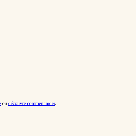
e
ou
découvre comment aider
.