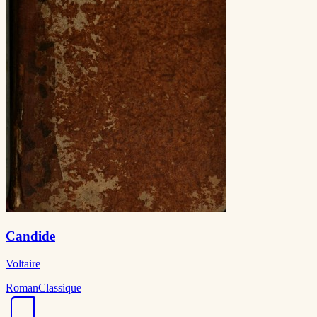
Candide
Voltaire
Roman
Classique