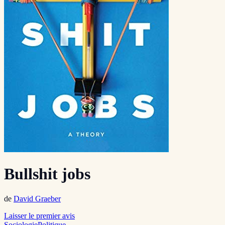
Bullshit jobs
de
David Graeber
Laisser le premier avis
Sociologie
Politique