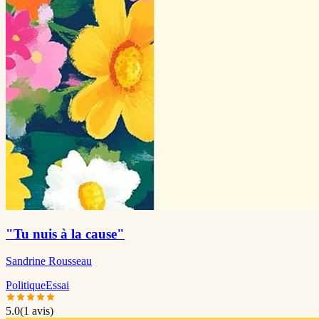
"Tu nuis à la cause"
Sandrine Rousseau
Politique
Essai
5.0
(
1
avis)