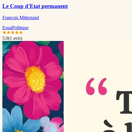
Le Coup d'Etat permanent
François Mitterrand
Essai
Politique
5.0
(
1
avis)