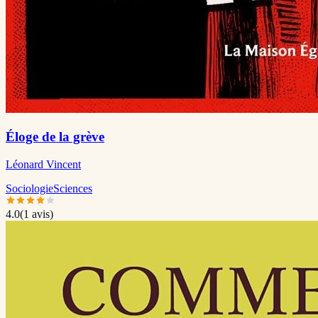
Éloge de la grève
Léonard Vincent
Sociologie
Sciences
4.0
(
1
avis)