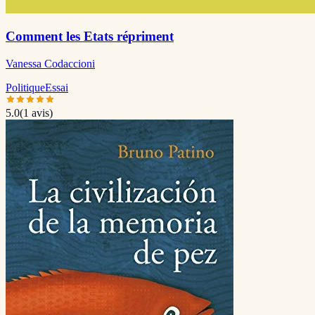
Comment les Etats répriment
Vanessa Codaccioni
Politique
Essai
5.0
(
1
avis)