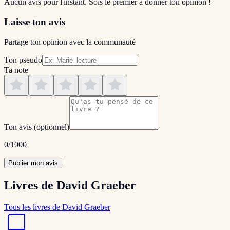
Aucun avis pour l'instant. Sois le premier à donner ton opinion !
Laisse ton avis
Partage ton opinion avec la communauté
Ton pseudo
Ta note
Ton avis
(optionnel)
0
/1000
Publier mon avis
Livres de David Graeber
Tous les livres de David Graeber