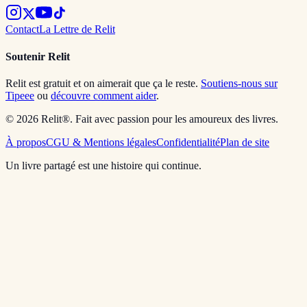
Contact
La Lettre de Relit
Soutenir Relit
Relit est gratuit et on aimerait que ça le reste.
Soutiens-nous sur
Tipeee
ou
découvre comment aider
.
© 2026 Relit®. Fait avec passion pour les amoureux des livres.
À propos
CGU & Mentions légales
Confidentialité
Plan de site
Un livre partagé est une histoire qui continue.