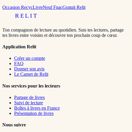
Occasion RecycLivre
Neuf Fnac
Gratuit Relit
RELIT
Ton compagnon de lecture au quotidien. Suis tes lectures, partage
tes livres entre voisins et découvre ton prochain coup de cœur.
Application Relit
Créer un compte
FAQ
Donner son avis
Le Carnet de Relit
Nos services pour les lecteurs
Partage de livres
Suivi de lecture
Boîtes à livres en France
Présentation de livres
Nous suivre