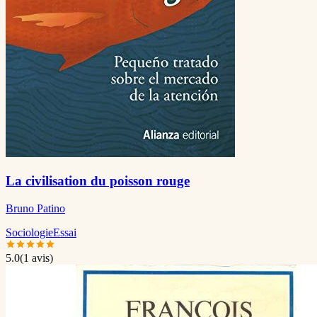
La civilisation du poisson rouge
Bruno Patino
Sociologie
Essai
5.0
(
1
avis)