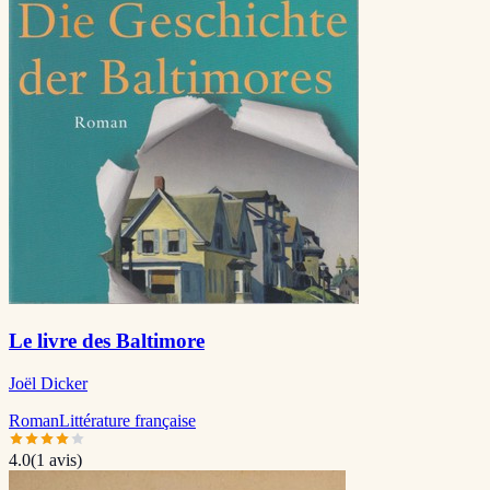
Le livre des Baltimore
Joël Dicker
Roman
Littérature française
4.0
(
1
avis)