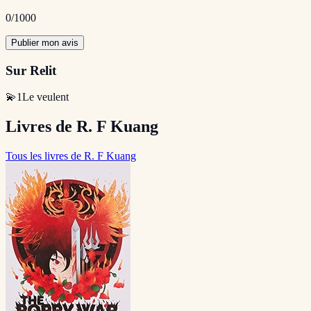
0
/1000
Publier mon avis
Sur Relit
💫
1
Le veulent
Livres de R. F Kuang
Tous les livres de R. F Kuang