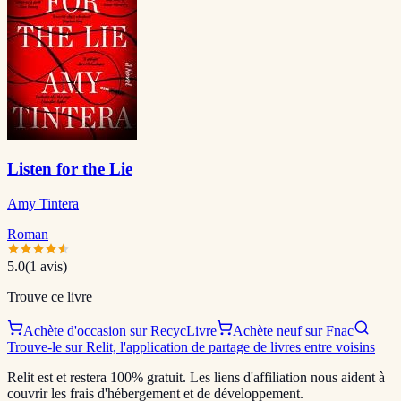
Listen for the Lie
Amy Tintera
Roman
5.0
(
1
avis)
Trouve ce livre
Achète d'occasion sur RecycLivre
Achète neuf sur Fnac
Trouve-le sur Relit, l'application de partage de livres entre voisins
Relit est et restera 100% gratuit. Les liens d'affiliation nous aident à
couvrir les frais d'hébergement et de développement.