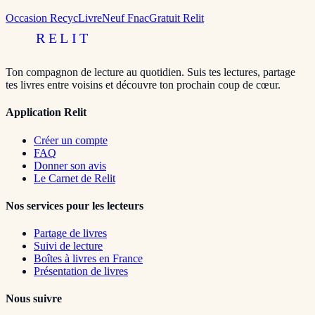
Occasion RecycLivre
Neuf Fnac
Gratuit Relit
RELIT
Ton compagnon de lecture au quotidien. Suis tes lectures, partage
tes livres entre voisins et découvre ton prochain coup de cœur.
Application Relit
Créer un compte
FAQ
Donner son avis
Le Carnet de Relit
Nos services pour les lecteurs
Partage de livres
Suivi de lecture
Boîtes à livres en France
Présentation de livres
Nous suivre