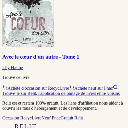
Avec le cœur d'un autre - Tome 1
Lily Haime
Trouve ce livre
Achète d'occasion sur RecycLivre
Achète neuf sur Fnac
Trouve-le sur Relit, l'application de partage de livres entre voisins
Relit est et restera 100% gratuit. Les liens d'affiliation nous aident à
couvrir les frais d'hébergement et de développement.
Occasion RecycLivre
Neuf Fnac
Gratuit Relit
RELIT