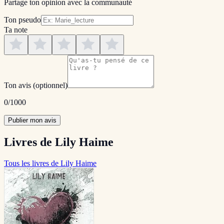
Partage ton opinion avec la communauté
Ton pseudo
Ta note
Ton avis
(optionnel)
0
/1000
Publier mon avis
Livres de Lily Haime
Tous les livres de Lily Haime