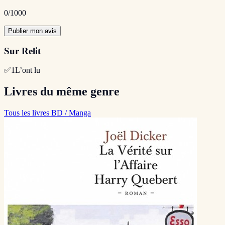
0
/1000
Publier mon avis
Sur Relit
✅
1
L’ont lu
Livres du même genre
Tous les livres BD / Manga