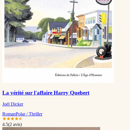
La vérité sur l'affaire Harry Quebert
Joël Dicker
Roman
Polar / Thriller
4.5
(
2
avis)