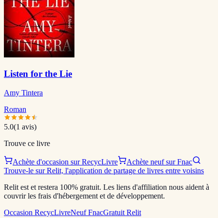
Listen for the Lie
Amy Tintera
Roman
5.0
(
1
avis)
Trouve ce livre
Achète d'occasion sur RecycLivre
Achète neuf sur Fnac
Trouve-le sur Relit, l'application de partage de livres entre voisins
Relit est et restera 100% gratuit. Les liens d'affiliation nous aident à
couvrir les frais d'hébergement et de développement.
Occasion RecycLivre
Neuf Fnac
Gratuit Relit