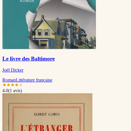
Le livre des Baltimore
Joël Dicker
Roman
Littérature française
4.0
(
1
avis)