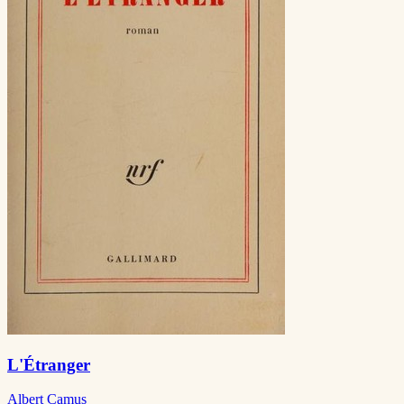
L'Étranger
Albert Camus