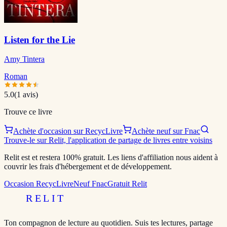
Listen for the Lie
Amy Tintera
Roman
5.0
(
1
avis)
Trouve ce livre
Achète d'occasion sur RecycLivre
Achète neuf sur Fnac
Trouve-le sur Relit, l'application de partage de livres entre voisins
Relit est et restera 100% gratuit. Les liens d'affiliation nous aident à
couvrir les frais d'hébergement et de développement.
Occasion RecycLivre
Neuf Fnac
Gratuit Relit
RELIT
Ton compagnon de lecture au quotidien. Suis tes lectures, partage