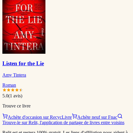
Listen for the Lie
Amy Tintera
Roman
5.0
(
1
avis)
Trouve ce livre
Achète d'occasion sur RecycLivre
Achète neuf sur Fnac
Trouve-le sur Relit, l'application de partage de livres entre voisins
Relit est et restera 100% gratuit. Les liens d'affiliation nous aident à