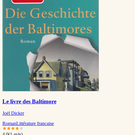
Le livre des Baltimore
Joël Dicker
Roman
Littérature française
4.0
(
1
avis)