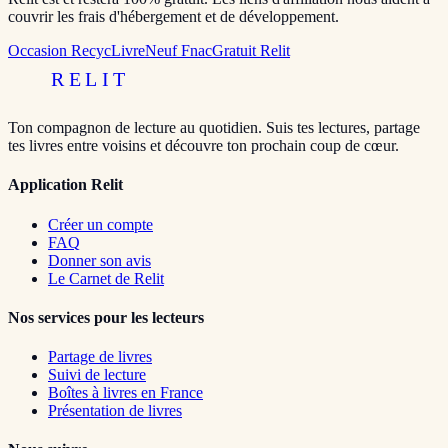
couvrir les frais d'hébergement et de développement.
Occasion RecycLivre
Neuf Fnac
Gratuit Relit
RELIT
Ton compagnon de lecture au quotidien. Suis tes lectures, partage
tes livres entre voisins et découvre ton prochain coup de cœur.
Application Relit
Créer un compte
FAQ
Donner son avis
Le Carnet de Relit
Nos services pour les lecteurs
Partage de livres
Suivi de lecture
Boîtes à livres en France
Présentation de livres