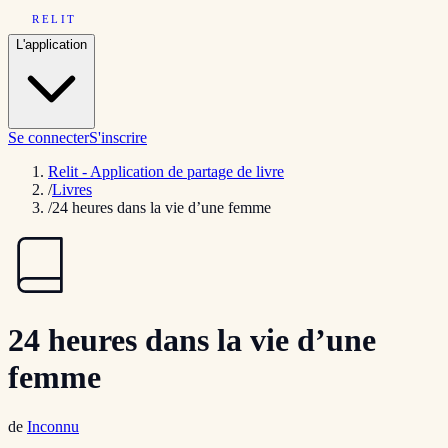
RELIT
L'application
Se connecter
S'inscrire
Relit - Application de partage de livre
/
Livres
/
24 heures dans la vie d’une femme
24 heures dans la vie d’une
femme
de
Inconnu