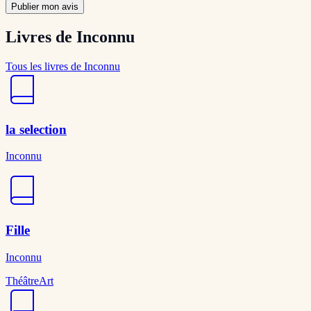
Publier mon avis
Livres de Inconnu
Tous les livres de Inconnu
la selection
Inconnu
Fille
Inconnu
Théâtre
Art