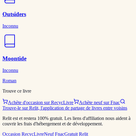
Outsiders
Inconnu
Moontide
Inconnu
Roman
Trouve ce livre
Achète d'occasion sur RecycLivre
Achète neuf sur Fnac
Trouve-le sur Relit, l'application de partage de livres entre voisins
Relit est et restera 100% gratuit. Les liens d'affiliation nous aident à
couvrir les frais d'hébergement et de développement.
Occasion RecycLivre
Neuf Fnac
Gratuit Relit