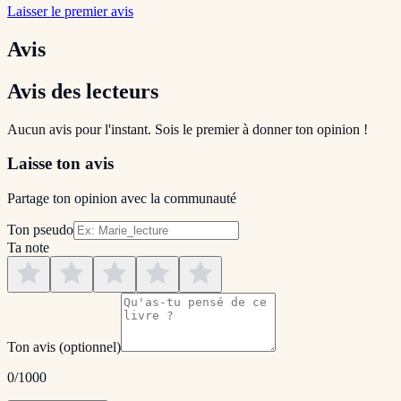
Laisser le premier avis
Avis
Avis des lecteurs
Aucun avis pour l'instant. Sois le premier à donner ton opinion !
Laisse ton avis
Partage ton opinion avec la communauté
Ton pseudo
Ta note
Ton avis
(optionnel)
0
/1000