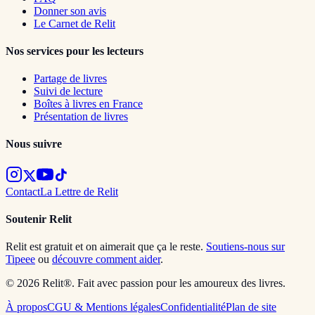
Donner son avis
Le Carnet de Relit
Nos services pour les lecteurs
Partage de livres
Suivi de lecture
Boîtes à livres en France
Présentation de livres
Nous suivre
Contact
La Lettre de Relit
Soutenir Relit
Relit est gratuit et on aimerait que ça le reste.
Soutiens-nous sur
Tipeee
ou
découvre comment aider
.
© 2026 Relit®. Fait avec passion pour les amoureux des livres.
À propos
CGU & Mentions légales
Confidentialité
Plan de site