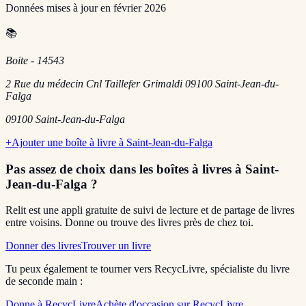
Données mises à jour en
février 2026
📚
Boite - 14543
2 Rue du médecin Cnl Taillefer Grimaldi 09100 Saint-Jean-du-
Falga
09100
Saint-Jean-du-Falga
+
Ajouter une boîte à livre à
Saint-Jean-du-Falga
Pas assez de choix dans les boîtes à livres
à Saint-
Jean-du-Falga
?
Relit est une appli gratuite de suivi de lecture et de partage de livres
entre voisins. Donne ou trouve des livres près de chez toi.
Donner des livres
Trouver un livre
Tu peux également te tourner vers RecycLivre, spécialiste du livre
de seconde main :
Donne à RecycLivre
Achète d'occasion sur RecycLivre