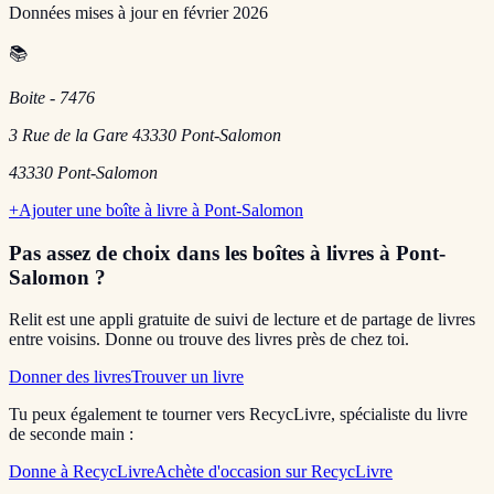
Données mises à jour en
février 2026
📚
Boite - 7476
3 Rue de la Gare 43330 Pont-Salomon
43330
Pont-Salomon
+
Ajouter une boîte à livre à
Pont-Salomon
Pas assez de choix dans les boîtes à livres
à Pont-
Salomon
?
Relit est une appli gratuite de suivi de lecture et de partage de livres
entre voisins. Donne ou trouve des livres près de chez toi.
Donner des livres
Trouver un livre
Tu peux également te tourner vers RecycLivre, spécialiste du livre
de seconde main :
Donne à RecycLivre
Achète d'occasion sur RecycLivre