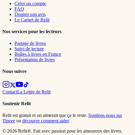
Créer un compte
FAQ
Donner son avis
Le Carnet de Relit
Nos services pour les lecteurs
Partage de livres
Suivi de lecture
Boîtes à livres en France
Présentation de livres
Nous suivre
Contact
La Lettre de Relit
Soutenir Relit
Relit est gratuit et on aimerait que ça le reste.
Soutiens-nous sur
Tipeee
ou
découvre comment aider
.
© 2026 Relit®. Fait avec passion pour les amoureux des livres.