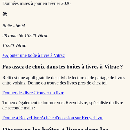
Données mises à jour en
février 2026
📚
Boite - 6694
28 route 66 15220 Vitrac
15220
Vitrac
+
Ajouter une boîte à livre à
Vitrac
Pas assez de choix dans les boîtes à livres
à Vitrac
?
Relit est une appli gratuite de suivi de lecture et de partage de livres
entre voisins. Donne ou trouve des livres près de chez toi.
Donner des livres
Trouver un livre
Tu peux également te tourner vers RecycLivre, spécialiste du livre
de seconde main :
Donne à RecycLivre
Achète d'occasion sur RecycLivre