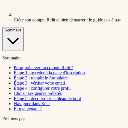
Créer son compte Relit et bien démarrer : le guide pas à pas
Sommaire
Sommaire
Pourquoi créer un compte Relit ?
Étape 1 : accéder à la page d'inscription
Étape 2 : remplir le formulaire
Étape 3 : vérifier votre email
Étape 4 : configurer votre profil
Choisir ses genres préférés
Étape 5 : découvrir le tableau de bord
Naviguer dans Relit
Et maintenant ?
Premiers pas