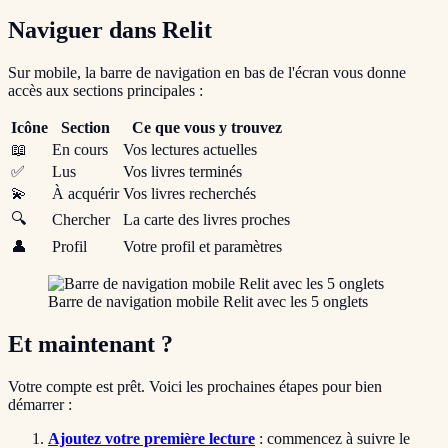
Naviguer dans Relit
Sur mobile, la barre de navigation en bas de l'écran vous donne
accès aux sections principales :
Icône
Section
Ce que vous y trouvez
📖
En cours
Vos lectures actuelles
✅
Lus
Vos livres terminés
💫
À acquérir
Vos livres recherchés
🔍
Chercher
La carte des livres proches
👤
Profil
Votre profil et paramètres
Barre de navigation mobile Relit avec les 5 onglets
Et maintenant ?
Votre compte est prêt. Voici les prochaines étapes pour bien
démarrer :
Ajoutez votre première lecture
: commencez à suivre le