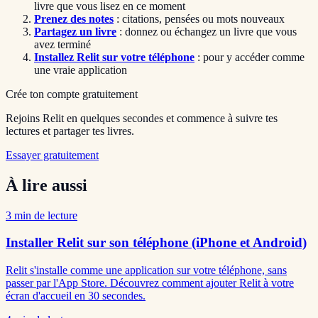
livre que vous lisez en ce moment
Prenez des notes
: citations, pensées ou mots nouveaux
Partagez un livre
: donnez ou échangez un livre que vous
avez terminé
Installez Relit sur votre téléphone
: pour y accéder comme
une vraie application
Crée ton compte gratuitement
Rejoins Relit en quelques secondes et commence à suivre tes
lectures et partager tes livres.
Essayer gratuitement
À lire aussi
3
min de lecture
Installer Relit sur son téléphone (iPhone et Android)
Relit s'installe comme une application sur votre téléphone, sans
passer par l'App Store. Découvrez comment ajouter Relit à votre
écran d'accueil en 30 secondes.