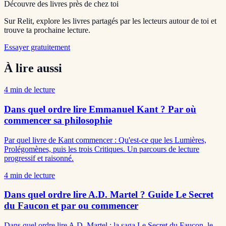
Découvre des livres près de chez toi
Sur Relit, explore les livres partagés par les lecteurs autour de toi et
trouve ta prochaine lecture.
Essayer gratuitement
À lire aussi
4
min de lecture
Dans quel ordre lire Emmanuel Kant ? Par où
commencer sa philosophie
Par quel livre de Kant commencer : Qu'est-ce que les Lumières,
Prolégomènes, puis les trois Critiques. Un parcours de lecture
progressif et raisonné.
4
min de lecture
Dans quel ordre lire A.D. Martel ? Guide Le Secret
du Faucon et par ou commencer
Dans quel ordre lire A.D. Martel : la saga Le Secret du Faucon, le