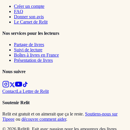
Créer un compte
FAQ
Donner son avis
Le Carnet de Relit
Nos services pour les lecteurs
Partage de livres
Suivi de lecture
Boîtes à livres en France
Présentation de livres
Nous suivre
Contact
La Lettre de Relit
Soutenir Relit
Relit est gratuit et on aimerait que ça le reste.
Soutiens-nous sur
Tipeee
ou
découvre comment aider
.
© 2026 Relit®. Fait avec passion pour les amoureux des livres.