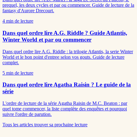
prequel, les deux cycles et par ou commencer. Guide de lecture de la
fantasy d'Aurore Drecourt.
4
min de lecture
Dans quel ordre lire A.G. Riddle ? Guide Atlantis,
Winter World et par ou commencer
Dans quel ordre lire A.G. Riddle : la trilogie Atlantis, la serie Winter
World et le bon point d'entree selon vos gouts. Guide de lecture
complet.
5
min de lecture
Dans quel ordre lire Agatha Raisin ? Le guide de la
série
L'ordre de lecture de la série Agatha Raisin de M.C. Beaton : par
quel tome commencer, la liste complète des enquêtes et pourquoi
suivre l'ordre de parution.
Tous les articles
trouver sa prochaine lecture