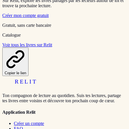
Sur Relit, explore les livres partagés par les lecteurs autour de toi et
trouve ta prochaine lecture.
Créer mon compte gratuit
Gratuit, sans carte bancaire
Catalogue
Voir tous les livres sur Relit
Copier le lien
RELIT
Ton compagnon de lecture au quotidien. Suis tes lectures, partage
tes livres entre voisins et découvre ton prochain coup de cœur.
Application Relit
Créer un compte
FAQ