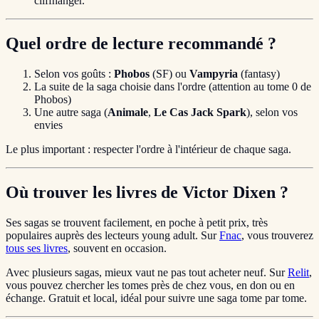
cliffhanger.
Quel ordre de lecture recommandé ?
Selon vos goûts :
Phobos
(SF) ou
Vampyria
(fantasy)
La suite de la saga choisie dans l'ordre (attention au tome 0 de
Phobos)
Une autre saga (
Animale
,
Le Cas Jack Spark
), selon vos
envies
Le plus important : respecter l'ordre à l'intérieur de chaque saga.
Où trouver les livres de Victor Dixen ?
Ses sagas se trouvent facilement, en poche à petit prix, très
populaires auprès des lecteurs young adult. Sur
Fnac
, vous trouverez
tous ses livres
, souvent en occasion.
Avec plusieurs sagas, mieux vaut ne pas tout acheter neuf. Sur
Relit
,
vous pouvez chercher les tomes près de chez vous, en don ou en
échange. Gratuit et local, idéal pour suivre une saga tome par tome.