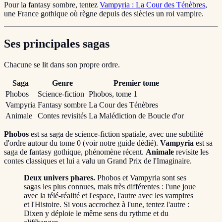
Pour la fantasy sombre, tentez
Vampyria : La Cour des Ténèbres
,
une France gothique où règne depuis des siècles un roi vampire.
Ses principales sagas
Chacune se lit dans son propre ordre.
Saga
Genre
Premier tome
Phobos
Science-fiction
Phobos, tome 1
Vampyria
Fantasy sombre
La Cour des Ténèbres
Animale
Contes revisités
La Malédiction de Boucle d'or
Phobos
est sa saga de science-fiction spatiale, avec une subtilité
d'ordre autour du tome 0 (voir notre guide dédié).
Vampyria
est sa
saga de fantasy gothique, phénomène récent.
Animale
revisite les
contes classiques et lui a valu un Grand Prix de l'Imaginaire.
Deux univers phares.
Phobos et Vampyria sont ses
sagas les plus connues, mais très différentes : l'une joue
avec la télé-réalité et l'espace, l'autre avec les vampires
et l'Histoire. Si vous accrochez à l'une, tentez l'autre :
Dixen y déploie le même sens du rythme et du