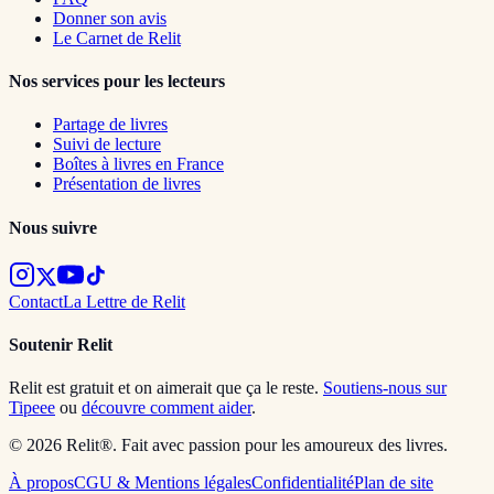
Donner son avis
Le Carnet de Relit
Nos services pour les lecteurs
Partage de livres
Suivi de lecture
Boîtes à livres en France
Présentation de livres
Nous suivre
Contact
La Lettre de Relit
Soutenir Relit
Relit est gratuit et on aimerait que ça le reste.
Soutiens-nous sur
Tipeee
ou
découvre comment aider
.
© 2026 Relit®. Fait avec passion pour les amoureux des livres.
À propos
CGU & Mentions légales
Confidentialité
Plan de site