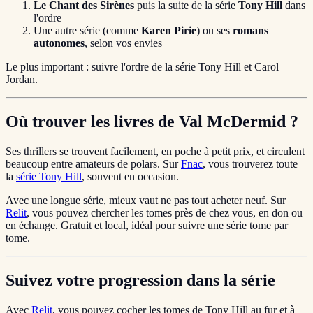
Le Chant des Sirènes
puis la suite de la série
Tony Hill
dans
l'ordre
Une autre série (comme
Karen Pirie
) ou ses
romans
autonomes
, selon vos envies
Le plus important : suivre l'ordre de la série Tony Hill et Carol
Jordan.
Où trouver les livres de Val McDermid ?
Ses thrillers se trouvent facilement, en poche à petit prix, et circulent
beaucoup entre amateurs de polars. Sur
Fnac
, vous trouverez toute
la
série Tony Hill
, souvent en occasion.
Avec une longue série, mieux vaut ne pas tout acheter neuf. Sur
Relit
, vous pouvez chercher les tomes près de chez vous, en don ou
en échange. Gratuit et local, idéal pour suivre une série tome par
tome.
Suivez votre progression dans la série
Avec
Relit
, vous pouvez cocher les tomes de Tony Hill au fur et à