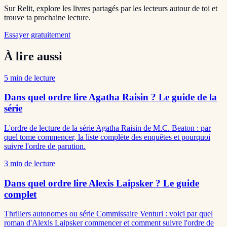
Sur Relit, explore les livres partagés par les lecteurs autour de toi et
trouve ta prochaine lecture.
Essayer gratuitement
À lire aussi
5
min de lecture
Dans quel ordre lire Agatha Raisin ? Le guide de la
série
L'ordre de lecture de la série Agatha Raisin de M.C. Beaton : par
quel tome commencer, la liste complète des enquêtes et pourquoi
suivre l'ordre de parution.
3
min de lecture
Dans quel ordre lire Alexis Laipsker ? Le guide
complet
Thrillers autonomes ou série Commissaire Venturi : voici par quel
roman d'Alexis Laipsker commencer et comment suivre l'ordre de