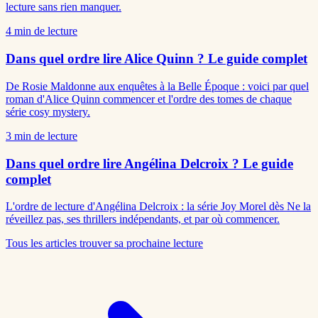
lecture sans rien manquer.
4
min de lecture
Dans quel ordre lire Alice Quinn ? Le guide complet
De Rosie Maldonne aux enquêtes à la Belle Époque : voici par quel
roman d'Alice Quinn commencer et l'ordre des tomes de chaque
série cosy mystery.
3
min de lecture
Dans quel ordre lire Angélina Delcroix ? Le guide
complet
L'ordre de lecture d'Angélina Delcroix : la série Joy Morel dès Ne la
réveillez pas, ses thrillers indépendants, et par où commencer.
Tous les articles
trouver sa prochaine lecture