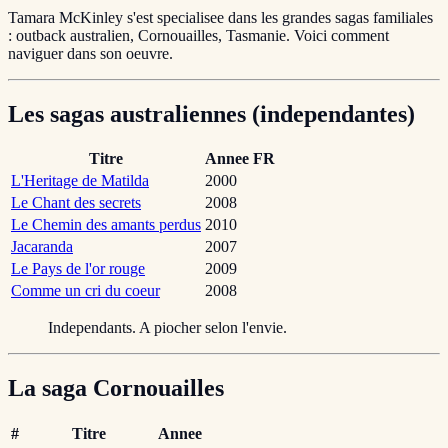
Tamara McKinley s'est specialisee dans les grandes sagas familiales
: outback australien, Cornouailles, Tasmanie. Voici comment
naviguer dans son oeuvre.
Les sagas australiennes (independantes)
Titre
Annee FR
L'Heritage de Matilda
2000
Le Chant des secrets
2008
Le Chemin des amants perdus
2010
Jacaranda
2007
Le Pays de l'or rouge
2009
Comme un cri du coeur
2008
Independants. A piocher selon l'envie.
La saga Cornouailles
#
Titre
Annee