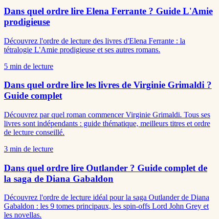
Dans quel ordre lire Elena Ferrante ? Guide L'Amie
prodigieuse
Découvrez l'ordre de lecture des livres d'Elena Ferrante : la
tétralogie L'Amie prodigieuse et ses autres romans.
5
min de lecture
Dans quel ordre lire les livres de Virginie Grimaldi ?
Guide complet
Découvrez par quel roman commencer Virginie Grimaldi. Tous ses
livres sont indépendants : guide thématique, meilleurs titres et ordre
de lecture conseillé.
3
min de lecture
Dans quel ordre lire Outlander ? Guide complet de
la saga de Diana Gabaldon
Découvrez l'ordre de lecture idéal pour la saga Outlander de Diana
Gabaldon : les 9 tomes principaux, les spin-offs Lord John Grey et
les novellas.