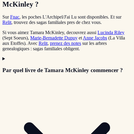
McKinley ?
Sur
Fnac
, les poches L'Archipel/J'ai Lu sont disponibles. Et sur
Relit
, trouvez des sagas familiales pres de chez vous.
Si vous aimez Tamara McKinley, decouvrez aussi
Lucinda Riley
(Sept Soeurs),
Marie-Bernadette Dupuy
et
Anne Jacobs
(La Villa
aux Etoffes). Avec
Relit
,
prenez des notes
sur les arbres
genealogiques : sagas familiales obligent.
Par quel livre de Tamara McKinley commencer ?