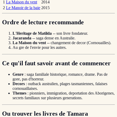
1
La Maison du vent
2014
2
Le Manoir de la baie
2015
Ordre de lecture recommande
L'Heritage de Matilda
-- son livre fondateur.
Jacaranda
-- saga dense en Australie.
La Maison du vent
-- changement de decor (Cornouailles).
Au gre de l'envie pour les autres.
Ce qu'il faut savoir avant de commencer
Genre
: saga familiale historique, romance, drame. Pas de
gore, pas d'horreur.
Decors
: outback australien, plages tasmaniennes, falaises
cornouaillaises.
Themes
: pionniers, immigration, deportation des Aborigenes,
secrets familiaux sur plusieurs generations.
Ou trouver les livres de Tamara