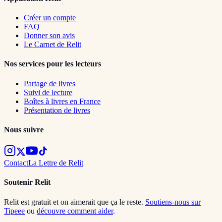
Créer un compte
FAQ
Donner son avis
Le Carnet de Relit
Nos services pour les lecteurs
Partage de livres
Suivi de lecture
Boîtes à livres en France
Présentation de livres
Nous suivre
Contact
La Lettre de Relit
Soutenir Relit
Relit est gratuit et on aimerait que ça le reste.
Soutiens-nous sur
Tipeee
ou
découvre comment aider
.