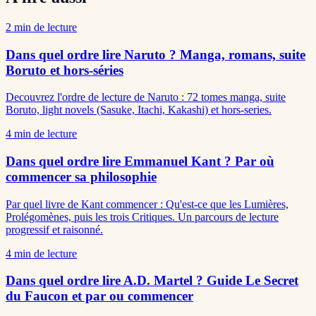
2
min de lecture
Dans quel ordre lire Naruto ? Manga, romans, suite
Boruto et hors-séries
Decouvrez l'ordre de lecture de Naruto : 72 tomes manga, suite
Boruto, light novels (Sasuke, Itachi, Kakashi) et hors-series.
4
min de lecture
Dans quel ordre lire Emmanuel Kant ? Par où
commencer sa philosophie
Par quel livre de Kant commencer : Qu'est-ce que les Lumières,
Prolégomènes, puis les trois Critiques. Un parcours de lecture
progressif et raisonné.
4
min de lecture
Dans quel ordre lire A.D. Martel ? Guide Le Secret
du Faucon et par ou commencer