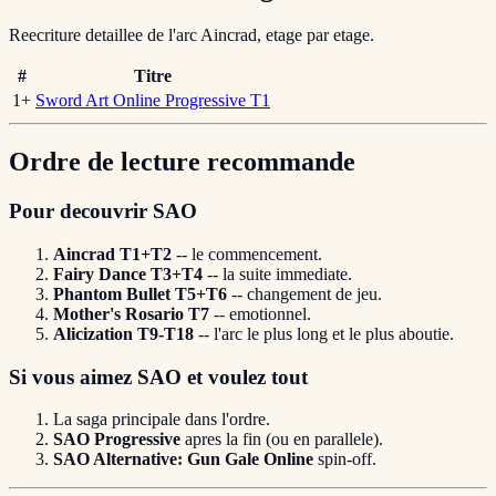
Reecriture detaillee de l'arc Aincrad, etage par etage.
#
Titre
1+
Sword Art Online Progressive T1
Ordre de lecture recommande
Pour decouvrir SAO
Aincrad T1+T2
-- le commencement.
Fairy Dance T3+T4
-- la suite immediate.
Phantom Bullet T5+T6
-- changement de jeu.
Mother's Rosario T7
-- emotionnel.
Alicization T9-T18
-- l'arc le plus long et le plus aboutie.
Si vous aimez SAO et voulez tout
La saga principale dans l'ordre.
SAO Progressive
apres la fin (ou en parallele).
SAO Alternative: Gun Gale Online
spin-off.