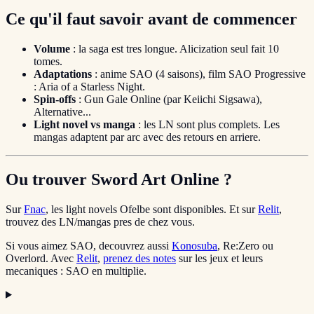
Ce qu'il faut savoir avant de commencer
Volume
: la saga est tres longue. Alicization seul fait 10
tomes.
Adaptations
: anime SAO (4 saisons), film SAO Progressive
: Aria of a Starless Night.
Spin-offs
: Gun Gale Online (par Keiichi Sigsawa),
Alternative...
Light novel vs manga
: les LN sont plus complets. Les
mangas adaptent par arc avec des retours en arriere.
Ou trouver Sword Art Online ?
Sur
Fnac
, les light novels Ofelbe sont disponibles. Et sur
Relit
,
trouvez des LN/mangas pres de chez vous.
Si vous aimez SAO, decouvrez aussi
Konosuba
, Re:Zero ou
Overlord. Avec
Relit
,
prenez des notes
sur les jeux et leurs
mecaniques : SAO en multiplie.