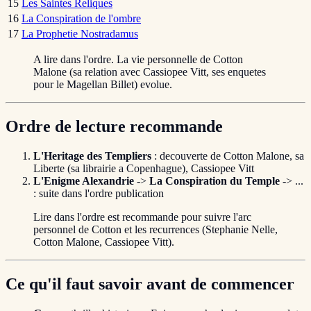
15
Les Saintes Reliques
16
La Conspiration de l'ombre
17
La Prophetie Nostradamus
A lire dans l'ordre. La vie personnelle de Cotton
Malone (sa relation avec Cassiopee Vitt, ses enquetes
pour le Magellan Billet) evolue.
Ordre de lecture recommande
L'Heritage des Templiers
: decouverte de Cotton Malone, sa
Liberte (sa librairie a Copenhague), Cassiopee Vitt
L'Enigme Alexandrie
->
La Conspiration du Temple
-> ...
: suite dans l'ordre publication
Lire dans l'ordre est recommande pour suivre l'arc
personnel de Cotton et les recurrences (Stephanie Nelle,
Cotton Malone, Cassiopee Vitt).
Ce qu'il faut savoir avant de commencer