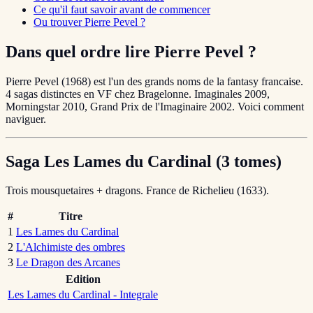
Ce qu'il faut savoir avant de commencer
Ou trouver Pierre Pevel ?
Dans quel ordre lire Pierre Pevel ?
Pierre Pevel (1968) est l'un des grands noms de la fantasy francaise.
4 sagas distinctes en VF chez Bragelonne. Imaginales 2009,
Morningstar 2010, Grand Prix de l'Imaginaire 2002. Voici comment
naviguer.
Saga Les Lames du Cardinal (3 tomes)
Trois mousquetaires + dragons. France de Richelieu (1633).
#
Titre
1
Les Lames du Cardinal
2
L'Alchimiste des ombres
3
Le Dragon des Arcanes
Edition
Les Lames du Cardinal - Integrale