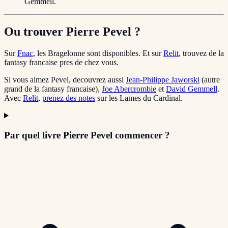
Gemmell.
Ou trouver Pierre Pevel ?
Sur
Fnac
, les Bragelonne sont disponibles. Et sur
Relit
, trouvez de la
fantasy francaise pres de chez vous.
Si vous aimez Pevel, decouvrez aussi
Jean-Philippe Jaworski
(autre
grand de la fantasy francaise),
Joe Abercrombie
et
David Gemmell
.
Avec
Relit
,
prenez des notes
sur les Lames du Cardinal.
Par quel livre Pierre Pevel commencer ?