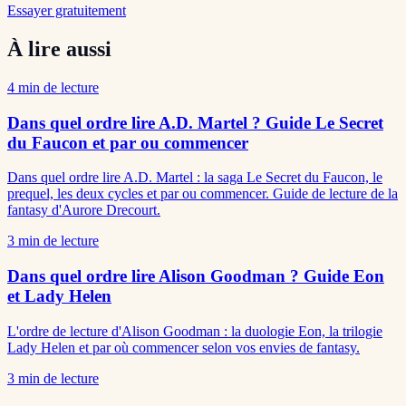
Essayer gratuitement
À lire aussi
4
min de lecture
Dans quel ordre lire A.D. Martel ? Guide Le Secret
du Faucon et par ou commencer
Dans quel ordre lire A.D. Martel : la saga Le Secret du Faucon, le
prequel, les deux cycles et par ou commencer. Guide de lecture de la
fantasy d'Aurore Drecourt.
3
min de lecture
Dans quel ordre lire Alison Goodman ? Guide Eon
et Lady Helen
L'ordre de lecture d'Alison Goodman : la duologie Eon, la trilogie
Lady Helen et par où commencer selon vos envies de fantasy.
3
min de lecture