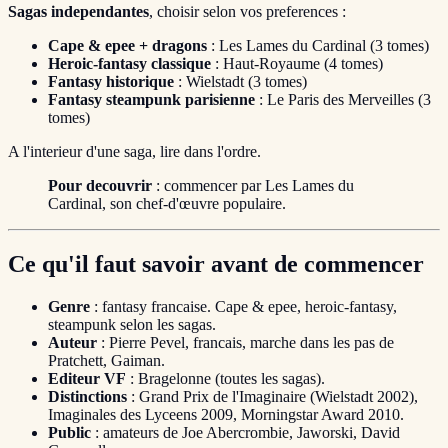
Sagas independantes
, choisir selon vos preferences :
Cape & epee + dragons
: Les Lames du Cardinal (3 tomes)
Heroic-fantasy classique
: Haut-Royaume (4 tomes)
Fantasy historique
: Wielstadt (3 tomes)
Fantasy steampunk parisienne
: Le Paris des Merveilles (3
tomes)
A l'interieur d'une saga, lire dans l'ordre.
Pour decouvrir
: commencer par Les Lames du
Cardinal, son chef-d'œuvre populaire.
Ce qu'il faut savoir avant de commencer
Genre
: fantasy francaise. Cape & epee, heroic-fantasy,
steampunk selon les sagas.
Auteur
: Pierre Pevel, francais, marche dans les pas de
Pratchett, Gaiman.
Editeur VF
: Bragelonne (toutes les sagas).
Distinctions
: Grand Prix de l'Imaginaire (Wielstadt 2002),
Imaginales des Lyceens 2009, Morningstar Award 2010.
Public
: amateurs de Joe Abercrombie, Jaworski, David