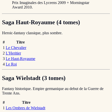
Prix Imaginales des Lyceens 2009 + Morningstar
Award 2010.
Saga Haut-Royaume (4 tomes)
Heroic-fantasy classique, plus sombre.
#
Titre
1
Le Chevalier
2
L'Heritier
3
Le Haut-Royaume
4
Le Roi
Saga Wielstadt (3 tomes)
Fantasy historique. Empire germanique au debut de la Guerre de
Trente Ans.
#
Titre
1
Les Ombres de Wielstadt