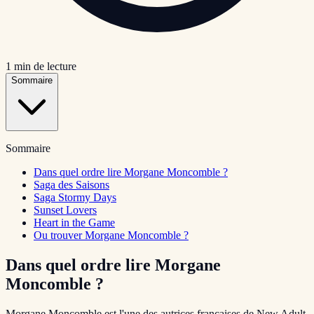
1
min de lecture
Sommaire
Sommaire
Dans quel ordre lire Morgane Moncomble ?
Saga des Saisons
Saga Stormy Days
Sunset Lovers
Heart in the Game
Ou trouver Morgane Moncomble ?
Dans quel ordre lire Morgane
Moncomble ?
Morgane Moncomble est l'une des autrices francaises de New Adult