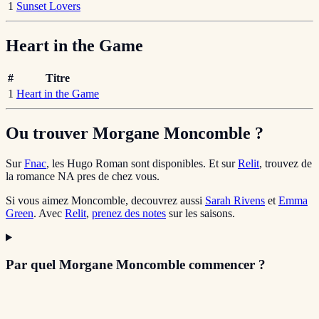
1
Sunset Lovers
Heart in the Game
#
Titre
1
Heart in the Game
Ou trouver Morgane Moncomble ?
Sur
Fnac
, les Hugo Roman sont disponibles. Et sur
Relit
, trouvez de
la romance NA pres de chez vous.
Si vous aimez Moncomble, decouvrez aussi
Sarah Rivens
et
Emma
Green
. Avec
Relit
,
prenez des notes
sur les saisons.
Par quel Morgane Moncomble commencer ?