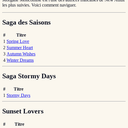
les plus suivies. Voici comment naviguer.
Saga des Saisons
#
Titre
1
Spring Love
2
Summer Heart
3
Autumn Wishes
4
Winter Dreams
Saga Stormy Days
#
Titre
1
Stormy Days
Sunset Lovers
#
Titre