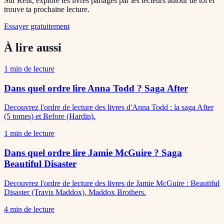
Sur Relit, explore les livres partagés par les lecteurs autour de toi et
trouve ta prochaine lecture.
Essayer gratuitement
À lire aussi
1
min de lecture
Dans quel ordre lire Anna Todd ? Saga After
Decouvrez l'ordre de lecture des livres d'Anna Todd : la saga After
(5 tomes) et Before (Hardin).
1
min de lecture
Dans quel ordre lire Jamie McGuire ? Saga
Beautiful Disaster
Decouvrez l'ordre de lecture des livres de Jamie McGuire : Beautiful
Disaster (Travis Maddox), Maddox Brothers.
4
min de lecture