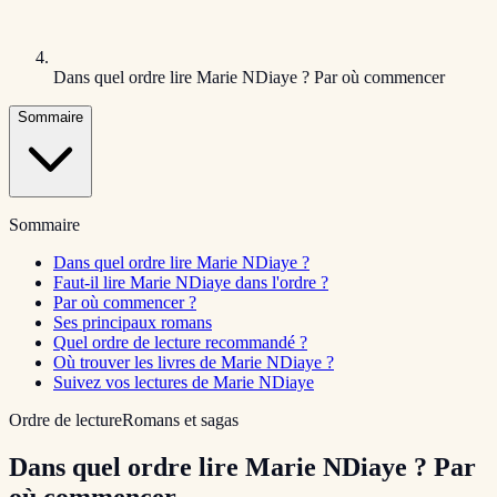
Dans quel ordre lire Marie NDiaye ? Par où commencer
Sommaire
Sommaire
Dans quel ordre lire Marie NDiaye ?
Faut-il lire Marie NDiaye dans l'ordre ?
Par où commencer ?
Ses principaux romans
Quel ordre de lecture recommandé ?
Où trouver les livres de Marie NDiaye ?
Suivez vos lectures de Marie NDiaye
Ordre de lecture
Romans et sagas
Dans quel ordre lire Marie NDiaye ? Par
où commencer