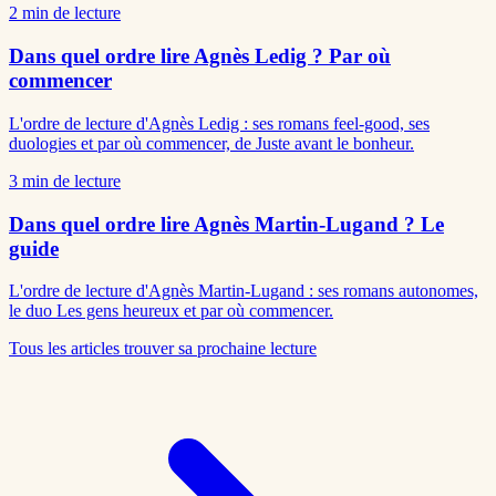
2
min de lecture
Dans quel ordre lire Agnès Ledig ? Par où
commencer
L'ordre de lecture d'Agnès Ledig : ses romans feel-good, ses
duologies et par où commencer, de Juste avant le bonheur.
3
min de lecture
Dans quel ordre lire Agnès Martin-Lugand ? Le
guide
L'ordre de lecture d'Agnès Martin-Lugand : ses romans autonomes,
le duo Les gens heureux et par où commencer.
Tous les articles
trouver sa prochaine lecture