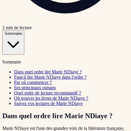
2
min de lecture
Sommaire
Sommaire
Dans quel ordre lire Marie NDiaye ?
Faut-il lire Marie NDiaye dans l'ordre ?
Par où commencer ?
Ses principaux romans
Quel ordre de lecture recommandé ?
Où trouver les livres de Marie NDiaye ?
Suivez vos lectures de Marie NDiaye
Dans quel ordre lire Marie NDiaye ?
Marie NDiaye est l'une des grandes voix de la littérature française,