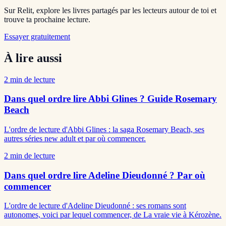
Sur Relit, explore les livres partagés par les lecteurs autour de toi et
trouve ta prochaine lecture.
Essayer gratuitement
À lire aussi
2
min de lecture
Dans quel ordre lire Abbi Glines ? Guide Rosemary
Beach
L'ordre de lecture d'Abbi Glines : la saga Rosemary Beach, ses
autres séries new adult et par où commencer.
2
min de lecture
Dans quel ordre lire Adeline Dieudonné ? Par où
commencer
L'ordre de lecture d'Adeline Dieudonné : ses romans sont
autonomes, voici par lequel commencer, de La vraie vie à Kérozène.