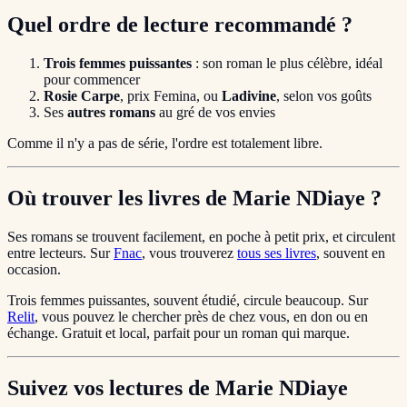
Quel ordre de lecture recommandé ?
Trois femmes puissantes
: son roman le plus célèbre, idéal
pour commencer
Rosie Carpe
, prix Femina, ou
Ladivine
, selon vos goûts
Ses
autres romans
au gré de vos envies
Comme il n'y a pas de série, l'ordre est totalement libre.
Où trouver les livres de Marie NDiaye ?
Ses romans se trouvent facilement, en poche à petit prix, et circulent
entre lecteurs. Sur
Fnac
, vous trouverez
tous ses livres
, souvent en
occasion.
Trois femmes puissantes, souvent étudié, circule beaucoup. Sur
Relit
, vous pouvez le chercher près de chez vous, en don ou en
échange. Gratuit et local, parfait pour un roman qui marque.
Suivez vos lectures de Marie NDiaye