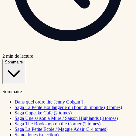
2
min de lecture
Sommaire
Sommaire
Dans quel ordre lire Jenny Colgan ?
Saga La Petite Boulangerie du bout du monde (3 tomes)
Saga Cupcake Cafe (2 tomes)
Saga Une saison a Mure / Saison Highlands (3 tomes)
Saga The Bookshop on the Corner (2 tomes)
Saga La Petite Ecole / Maggie Adair (3-4 tomes)
Standalones (selection)