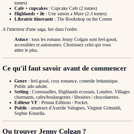
tomes)
Cafe + cupcakes
: Cupcake Cafe (2 tomes)
Highlands + ile
: Une saison a Mure (2-3 tomes)
Librairie itinerante
: The Bookshop on the Corner
A l'interieur d'une saga, lire dans l'ordre.
Astuce
: tous les romans Jenny Colgan sont feel-good,
accessibles et autonomes. Choisissez celui qui vous
attire le plus.
Ce qu'il faut savoir avant de commencer
Genre
: feel-good, cosy romance, comedie britannique.
Public ado adulte.
Setting
: Cornouailles, Highlands ecossais, Londres. Villages
charmants, cafes/boulangeries / librairies / chocolateries.
Editeur VF
: Prisma Editions / Pocket.
Public
: amateurs d'Aurelie Valognes, Virginie Grimaldi,
Sophie Kinsella.
Ou trouver Jenny Colgan ?