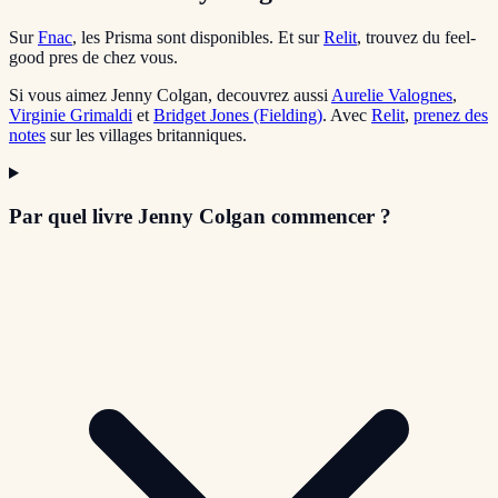
Sur
Fnac
, les Prisma sont disponibles. Et sur
Relit
, trouvez du feel-
good pres de chez vous.
Si vous aimez Jenny Colgan, decouvrez aussi
Aurelie Valognes
,
Virginie Grimaldi
et
Bridget Jones (Fielding)
. Avec
Relit
,
prenez des
notes
sur les villages britanniques.
Par quel livre Jenny Colgan commencer ?