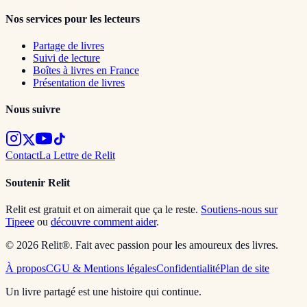
Nos services pour les lecteurs
Partage de livres
Suivi de lecture
Boîtes à livres en France
Présentation de livres
Nous suivre
Contact
La Lettre de Relit
Soutenir Relit
Relit est gratuit et on aimerait que ça le reste.
Soutiens-nous sur
Tipeee
ou
découvre comment aider
.
© 2026 Relit®. Fait avec passion pour les amoureux des livres.
À propos
CGU & Mentions légales
Confidentialité
Plan de site
Un livre partagé est une histoire qui continue.