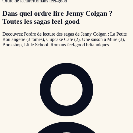
Ordre de lecture
Romans feel-good
Dans quel ordre lire Jenny Colgan ?
Toutes les sagas feel-good
Decouvrez l'ordre de lecture des sagas de Jenny Colgan : La Petite
Boulangerie (3 tomes), Cupcake Cafe (2), Une saison a Mure (3),
Bookshop, Little School. Romans feel-good britanniques.