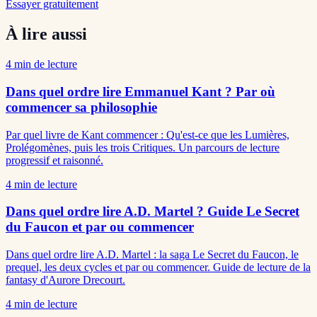
Essayer gratuitement
À lire aussi
4
min de lecture
Dans quel ordre lire Emmanuel Kant ? Par où
commencer sa philosophie
Par quel livre de Kant commencer : Qu'est-ce que les Lumières,
Prolégomènes, puis les trois Critiques. Un parcours de lecture
progressif et raisonné.
4
min de lecture
Dans quel ordre lire A.D. Martel ? Guide Le Secret
du Faucon et par ou commencer
Dans quel ordre lire A.D. Martel : la saga Le Secret du Faucon, le
prequel, les deux cycles et par ou commencer. Guide de lecture de la
fantasy d'Aurore Drecourt.
4
min de lecture