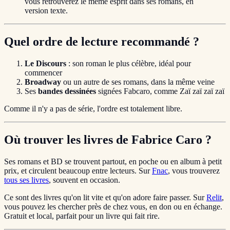
vous retrouverez le même esprit dans ses romans, en
version texte.
Quel ordre de lecture recommandé ?
Le Discours
: son roman le plus célèbre, idéal pour
commencer
Broadway
ou un autre de ses romans, dans la même veine
Ses
bandes dessinées
signées Fabcaro, comme Zaï zaï zaï zaï
Comme il n'y a pas de série, l'ordre est totalement libre.
Où trouver les livres de Fabrice Caro ?
Ses romans et BD se trouvent partout, en poche ou en album à petit
prix, et circulent beaucoup entre lecteurs. Sur
Fnac
, vous trouverez
tous ses livres
, souvent en occasion.
Ce sont des livres qu'on lit vite et qu'on adore faire passer. Sur
Relit
,
vous pouvez les chercher près de chez vous, en don ou en échange.
Gratuit et local, parfait pour un livre qui fait rire.