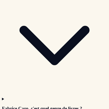
Fabrice Caro, c'est quel genre de livres ?