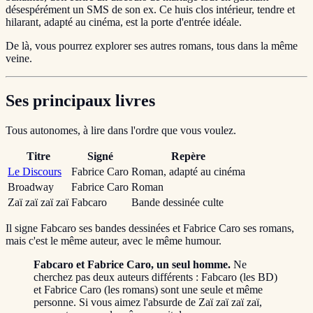
désespérément un SMS de son ex. Ce huis clos intérieur, tendre et
hilarant, adapté au cinéma, est la porte d'entrée idéale.
De là, vous pourrez explorer ses autres romans, tous dans la même
veine.
Ses principaux livres
Tous autonomes, à lire dans l'ordre que vous voulez.
Titre
Signé
Repère
Le Discours
Fabrice Caro
Roman, adapté au cinéma
Broadway
Fabrice Caro
Roman
Zaï zaï zaï zaï
Fabcaro
Bande dessinée culte
Il signe Fabcaro ses bandes dessinées et Fabrice Caro ses romans,
mais c'est le même auteur, avec le même humour.
Fabcaro et Fabrice Caro, un seul homme.
Ne
cherchez pas deux auteurs différents : Fabcaro (les BD)
et Fabrice Caro (les romans) sont une seule et même
personne. Si vous aimez l'absurde de Zaï zaï zaï zaï,