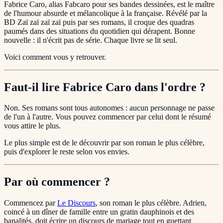
Fabrice Caro, alias Fabcaro pour ses bandes dessinées, est le maître
de l'humour absurde et mélancolique à la française. Révélé par la
BD Zaï zaï zaï zaï puis par ses romans, il croque des quadras
paumés dans des situations du quotidien qui dérapent. Bonne
nouvelle : il n'écrit pas de série. Chaque livre se lit seul.
Voici comment vous y retrouver.
Faut-il lire Fabrice Caro dans l'ordre ?
Non. Ses romans sont tous autonomes : aucun personnage ne passe
de l'un à l'autre. Vous pouvez commencer par celui dont le résumé
vous attire le plus.
Le plus simple est de le découvrir par son roman le plus célèbre,
puis d'explorer le reste selon vos envies.
Par où commencer ?
Commencez par
Le Discours
, son roman le plus célèbre. Adrien,
coincé à un dîner de famille entre un gratin dauphinois et des
banalités, doit écrire un discours de mariage tout en guettant