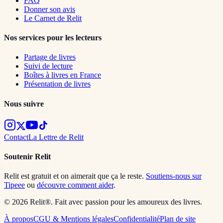
FAQ
Donner son avis
Le Carnet de Relit
Nos services pour les lecteurs
Partage de livres
Suivi de lecture
Boîtes à livres en France
Présentation de livres
Nous suivre
Contact
La Lettre de Relit
Soutenir Relit
Relit est gratuit et on aimerait que ça le reste.
Soutiens-nous sur
Tipeee
ou
découvre comment aider
.
© 2026 Relit®. Fait avec passion pour les amoureux des livres.
À propos
CGU & Mentions légales
Confidentialité
Plan de site