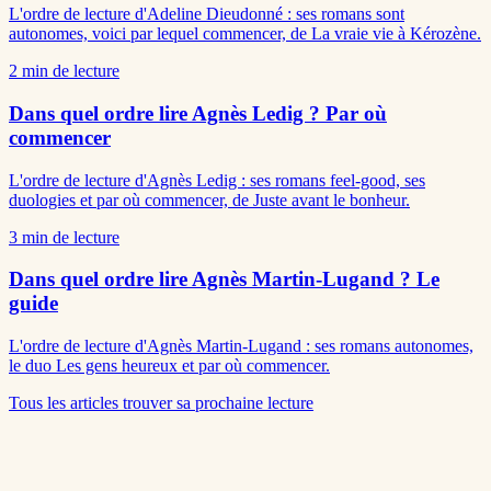
L'ordre de lecture d'Adeline Dieudonné : ses romans sont
autonomes, voici par lequel commencer, de La vraie vie à Kérozène.
2
min de lecture
Dans quel ordre lire Agnès Ledig ? Par où
commencer
L'ordre de lecture d'Agnès Ledig : ses romans feel-good, ses
duologies et par où commencer, de Juste avant le bonheur.
3
min de lecture
Dans quel ordre lire Agnès Martin-Lugand ? Le
guide
L'ordre de lecture d'Agnès Martin-Lugand : ses romans autonomes,
le duo Les gens heureux et par où commencer.
Tous les articles
trouver sa prochaine lecture