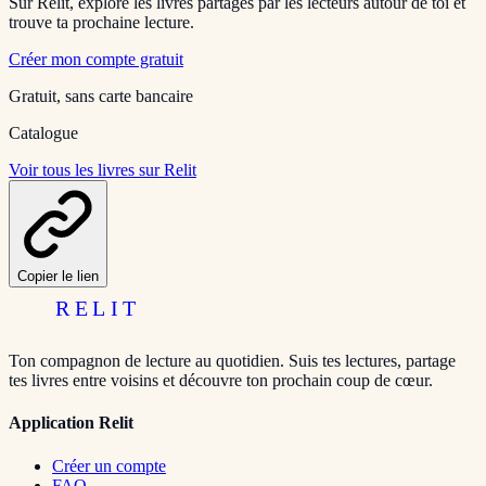
Sur Relit, explore les livres partagés par les lecteurs autour de toi et
trouve ta prochaine lecture.
Créer mon compte gratuit
Gratuit, sans carte bancaire
Catalogue
Voir tous les livres sur Relit
Copier le lien
RELIT
Ton compagnon de lecture au quotidien. Suis tes lectures, partage
tes livres entre voisins et découvre ton prochain coup de cœur.
Application Relit
Créer un compte
FAQ