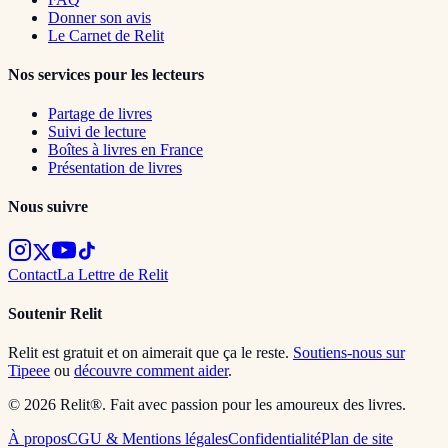
Donner son avis
Le Carnet de Relit
Nos services pour les lecteurs
Partage de livres
Suivi de lecture
Boîtes à livres en France
Présentation de livres
Nous suivre
Contact
La Lettre de Relit
Soutenir Relit
Relit est gratuit et on aimerait que ça le reste.
Soutiens-nous sur
Tipeee
ou
découvre comment aider
.
© 2026 Relit®. Fait avec passion pour les amoureux des livres.
À propos
CGU & Mentions légales
Confidentialité
Plan de site