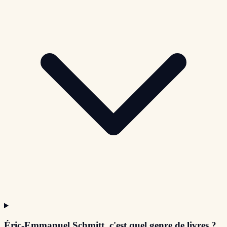
Éric-Emmanuel Schmitt, c'est quel genre de livres ?