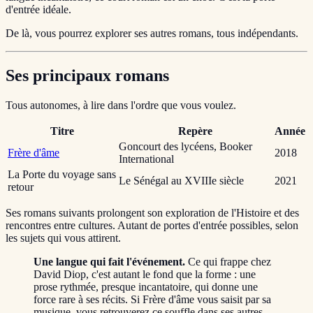
d'entrée idéale.
De là, vous pourrez explorer ses autres romans, tous indépendants.
Ses principaux romans
Tous autonomes, à lire dans l'ordre que vous voulez.
Titre
Repère
Année
Goncourt des lycéens, Booker
Frère d'âme
2018
International
La Porte du voyage sans
Le Sénégal au XVIIIe siècle
2021
retour
Ses romans suivants prolongent son exploration de l'Histoire et des
rencontres entre cultures. Autant de portes d'entrée possibles, selon
les sujets qui vous attirent.
Une langue qui fait l'événement.
Ce qui frappe chez
David Diop, c'est autant le fond que la forme : une
prose rythmée, presque incantatoire, qui donne une
force rare à ses récits. Si Frère d'âme vous saisit par sa
musique, vous retrouverez ce souffle dans ses autres