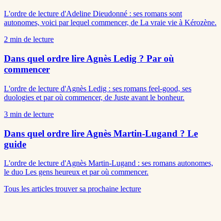
L'ordre de lecture d'Adeline Dieudonné : ses romans sont
autonomes, voici par lequel commencer, de La vraie vie à Kérozène.
2
min de lecture
Dans quel ordre lire Agnès Ledig ? Par où
commencer
L'ordre de lecture d'Agnès Ledig : ses romans feel-good, ses
duologies et par où commencer, de Juste avant le bonheur.
3
min de lecture
Dans quel ordre lire Agnès Martin-Lugand ? Le
guide
L'ordre de lecture d'Agnès Martin-Lugand : ses romans autonomes,
le duo Les gens heureux et par où commencer.
Tous les articles
trouver sa prochaine lecture