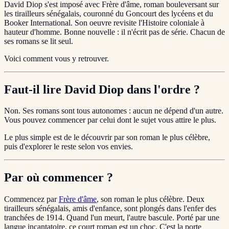
David Diop s'est imposé avec Frère d'âme, roman bouleversant sur
les tirailleurs sénégalais, couronné du Goncourt des lycéens et du
Booker International. Son oeuvre revisite l'Histoire coloniale à
hauteur d'homme. Bonne nouvelle : il n'écrit pas de série. Chacun de
ses romans se lit seul.
Voici comment vous y retrouver.
Faut-il lire David Diop dans l'ordre ?
Non. Ses romans sont tous autonomes : aucun ne dépend d'un autre.
Vous pouvez commencer par celui dont le sujet vous attire le plus.
Le plus simple est de le découvrir par son roman le plus célèbre,
puis d'explorer le reste selon vos envies.
Par où commencer ?
Commencez par
Frère d'âme
, son roman le plus célèbre. Deux
tirailleurs sénégalais, amis d'enfance, sont plongés dans l'enfer des
tranchées de 1914. Quand l'un meurt, l'autre bascule. Porté par une
langue incantatoire, ce court roman est un choc. C'est la porte