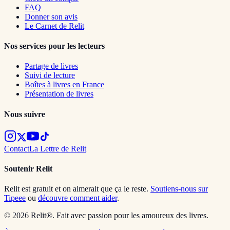
FAQ
Donner son avis
Le Carnet de Relit
Nos services pour les lecteurs
Partage de livres
Suivi de lecture
Boîtes à livres en France
Présentation de livres
Nous suivre
Contact
La Lettre de Relit
Soutenir Relit
Relit est gratuit et on aimerait que ça le reste.
Soutiens-nous sur
Tipeee
ou
découvre comment aider
.
© 2026 Relit®. Fait avec passion pour les amoureux des livres.