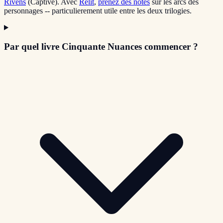
Rivens
(Captive). Avec
Relit
,
prenez des notes
sur les arcs des
personnages -- particulierement utile entre les deux trilogies.
Par quel livre Cinquante Nuances commencer ?