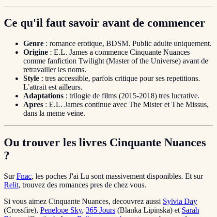
Ce qu'il faut savoir avant de commencer
Genre
: romance erotique, BDSM. Public adulte uniquement.
Origine
: E.L. James a commence Cinquante Nuances
comme fanfiction Twilight (Master of the Universe) avant de
retravailler les noms.
Style
: tres accessible, parfois critique pour ses repetitions.
L'attrait est ailleurs.
Adaptations
: trilogie de films (2015-2018) tres lucrative.
Apres
: E.L. James continue avec The Mister et The Missus,
dans la meme veine.
Ou trouver les livres Cinquante Nuances
?
Sur
Fnac
, les poches J'ai Lu sont massivement disponibles. Et sur
Relit
, trouvez des romances pres de chez vous.
Si vous aimez Cinquante Nuances, decouvrez aussi
Sylvia Day
(Crossfire),
Penelope Sky
,
365 Jours
(Blanka Lipinska) et
Sarah