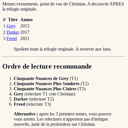
Memes evenements, point de vue de Christian. A decouvrir APRES
la trilogie originale.
#
Titre
Annee
1
Grey
2015
2
Darker
2017
3
Freed
2021
Spoilent toute la trilogie originale. A reserver aux fans.
Ordre de lecture recommande
Cinquante Nuances de Grey
(T1)
Cinquante Nuances Plus Sombres
(T2)
Cinquante Nuances Plus Claires
(T3)
Grey
(relecture T1 cote Christian)
Darker
(relecture T2)
Freed
(relecture T3)
Alternative :
apres les 3 premiers tomes, vous pouvez
vous arreter. Les relectures n'apportent pas d'intrigue
nouvelle, juste de la profondeur sur Christian.