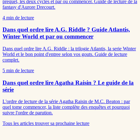
prequel, les deux cycles et par ou commencer. Guide de lecture de la
fantasy d'Aurore Drecourt.
4
min de lecture
Dans quel ordre lire A.G. Riddle ? Guide Atlantis,
Winter World et par ou commencer
Dans quel ordre lire A.G. Riddle : la trilogie Atlantis, la serie Winter
World et le bon point d'entree selon vos gouts. Guide de lecture
complet.
5
min de lecture
Dans quel ordre lire Agatha Raisin ? Le guide de la
série
L'ordre de lecture de la série Agatha Raisin de M.C. Beaton : par
quel tome commencer, la liste complète des enquêtes et pourquoi
suivre l'ordre de parution.
Tous les articles
trouver sa prochaine lecture