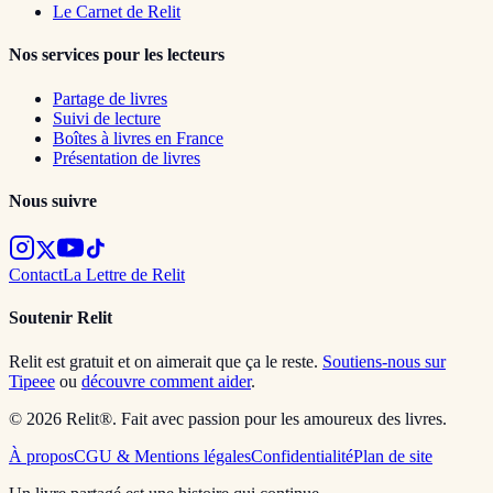
Le Carnet de Relit
Nos services pour les lecteurs
Partage de livres
Suivi de lecture
Boîtes à livres en France
Présentation de livres
Nous suivre
Contact
La Lettre de Relit
Soutenir Relit
Relit est gratuit et on aimerait que ça le reste.
Soutiens-nous sur
Tipeee
ou
découvre comment aider
.
© 2026 Relit®. Fait avec passion pour les amoureux des livres.
À propos
CGU & Mentions légales
Confidentialité
Plan de site