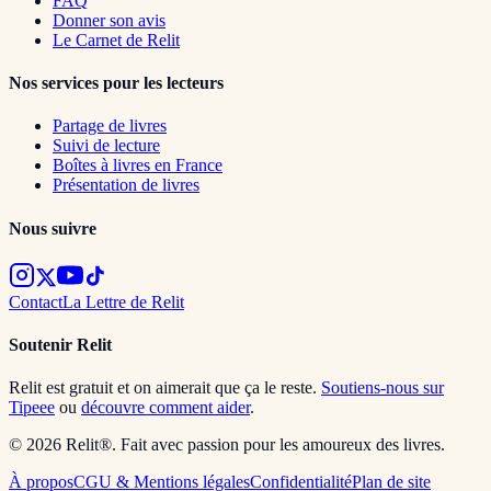
FAQ
Donner son avis
Le Carnet de Relit
Nos services pour les lecteurs
Partage de livres
Suivi de lecture
Boîtes à livres en France
Présentation de livres
Nous suivre
Contact
La Lettre de Relit
Soutenir Relit
Relit est gratuit et on aimerait que ça le reste.
Soutiens-nous sur
Tipeee
ou
découvre comment aider
.
© 2026 Relit®. Fait avec passion pour les amoureux des livres.
À propos
CGU & Mentions légales
Confidentialité
Plan de site