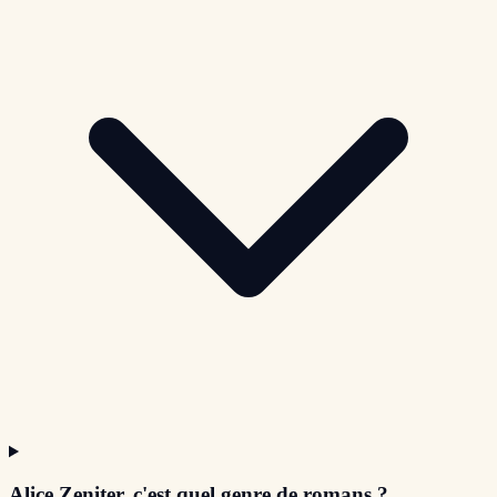
Alice Zeniter, c'est quel genre de romans ?