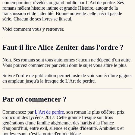
contemporaine, révélée au grand public par L'Art de perdre. Ses
romans mêlent histoire intime et grande Histoire, autour de la
transmission et de l'identité. Bonne nouvelle : elle n'écrit pas de
série. Chacun de ses livres se lit seul.
Voici comment vous y retrouver.
Faut-il lire Alice Zeniter dans l'ordre ?
Non. Ses romans sont tous autonomes : aucun ne dépend d'un autre.
Vous pouvez commencer par celui dont le sujet vous attire le plus.
Suivre l'ordre de publication permet juste de voir son écriture gagner
en ampleur, jusqu'à la fresque de L'Art de perdre.
Par où commencer ?
Commencez par
L'Art de perdre
, son roman le plus célèbre, prix
Goncourt des lycéens 2017. Cette grande fresque suit trois
générations d'une famille algérienne, des harkis à la France
d'aujourd'hui, entre exil, silence et quête d'identité. Ambitieux et
bouleversant, c'est la porte d'entrée idéale.