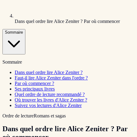
Dans quel ordre lire Alice Zeniter ? Par où commencer
Sommaire
Sommaire
Dans quel ordre lire Alice Zeniter ?
Faut-il lire Alice Zeniter dans l'ordre ?
Par où commencer ?
Ses principaux livres
Quel ordre de lecture recommandé ?
Où trouver les livres d'Alice Zeniter ?
Suivez vos lectures d'Alice Zeniter
Ordre de lecture
Romans et sagas
Dans quel ordre lire Alice Zeniter ? Par
où commencer