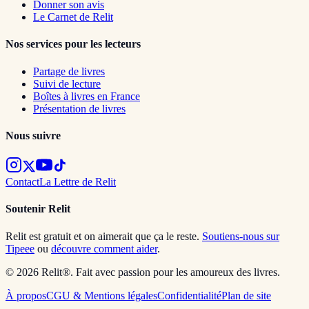
Donner son avis
Le Carnet de Relit
Nos services pour les lecteurs
Partage de livres
Suivi de lecture
Boîtes à livres en France
Présentation de livres
Nous suivre
Contact
La Lettre de Relit
Soutenir Relit
Relit est gratuit et on aimerait que ça le reste.
Soutiens-nous sur
Tipeee
ou
découvre comment aider
.
© 2026 Relit®. Fait avec passion pour les amoureux des livres.
À propos
CGU & Mentions légales
Confidentialité
Plan de site