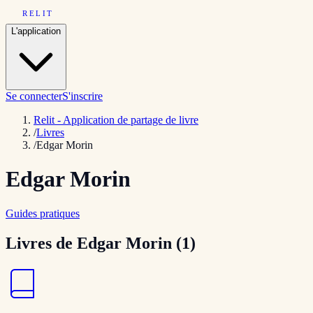
RELIT
L'application
Se connecter
S'inscrire
Relit - Application de partage de livre
/
Livres
/
Edgar Morin
Edgar Morin
Guides pratiques
Livres de
Edgar Morin
(
1
)